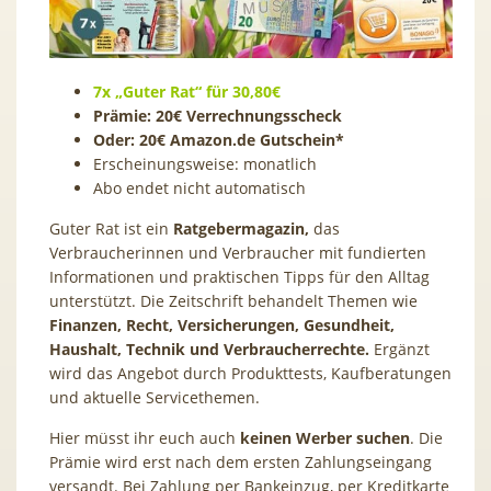
7x „Guter Rat“ für 30,80€
Prämie: 20€ Verrechnungsscheck
Oder: 20€ Amazon.de Gutschein*
Erscheinungsweise: monatlich
Abo endet nicht automatisch
Guter Rat ist ein
Ratgebermagazin,
das
Verbraucherinnen und Verbraucher mit fundierten
Informationen und praktischen Tipps für den Alltag
unterstützt. Die Zeitschrift behandelt Themen wie
Finanzen, Recht, Versicherungen, Gesundheit,
Haushalt, Technik und Verbraucherrechte.
Ergänzt
wird das Angebot durch Produkttests, Kaufberatungen
und aktuelle Servicethemen.
Hier müsst ihr euch auch
keinen Werber suchen
. Die
Prämie wird erst nach dem ersten Zahlungseingang
versandt. Bei Zahlung per Bankeinzug, per Kreditkarte