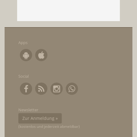
Apps
Social
Newsletter
Zur Anmeldung »
(kostenlos und jederzeit abmeldbar)