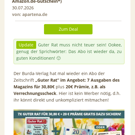
Amazon.de-Gutschein*)
30.07.2026
von:
apartena.de
Zum Deal
Update
Guter Rat muss nicht teuer sein! Ookee,
genug der Sprichwörter: Das Abo ist wieder da, zu
guten Konditionen! 🙂
Der Burda-Verlag hat mal wieder ein Abo der
Zeitschrift
„Guter Rat“ im Angebot: 7 Ausgaben des
Magazins für 30,80€
plus
20€ Prämie, z.B. als
Verrechnungsscheck
. Hier ist kein Werber nötig, d.h.
ihr könnt direkt und unkompliziert mitmachen!