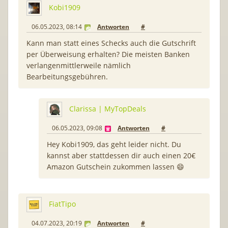
Kobi1909
06.05.2023, 08:14
Antworten
#
Kann man statt eines Schecks auch die Gutschrift
per Überweisung erhalten? Die meisten Banken
verlangenmittlerweile nämlich
Bearbeitungsgebühren.
Clarissa | MyTopDeals
06.05.2023, 09:08
Antworten
#
Hey Kobi1909, das geht leider nicht. Du
kannst aber stattdessen dir auch einen 20€
Amazon Gutschein zukommen lassen 😄
FiatTipo
04.07.2023, 20:19
Antworten
#