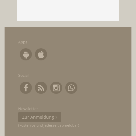
Apps
Social
Newsletter
Zur Anmeldung »
(kostenlos und jederzeit abmeldbar)