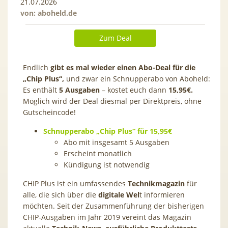
21.07.2026
von:
aboheld.de
Zum Deal
Endlich
gibt es mal wieder einen Abo-Deal für die
„Chip Plus“,
und zwar ein Schnupperabo von Aboheld:
Es enthält
5
Ausgaben
– kostet euch dann
15,95€.
Möglich wird der Deal diesmal per Direktpreis, ohne
Gutscheincode!
Schnupperabo „Chip Plus“ für 15,95€
Abo mit insgesamt 5 Ausgaben
Erscheint monatlich
Kündigung ist notwendig
CHIP Plus ist ein umfassendes
Technikmagazin
für
alle, die sich über die
digitale Wel
t informieren
möchten. Seit der Zusammenführung der bisherigen
CHIP-Ausgaben im Jahr 2019 vereint das Magazin