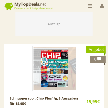
Dein smarter Schnäppchenberater
Angebot
0
Schnupperabo „Chip Plus“ 💻 5 Ausgaben
15,95€
für 15,95€