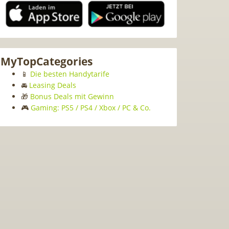
MyTopCategories
📱
Die besten Handytarife
🚘
Leasing Deals
🎁
Bonus Deals mit Gewinn
🎮
Gaming: PS5 / PS4 / Xbox / PC & Co.