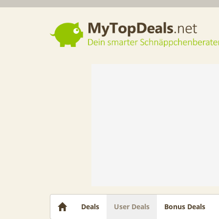
Dein smarter Schnäppchenberater
Deals
User Deals
Bonus Deals