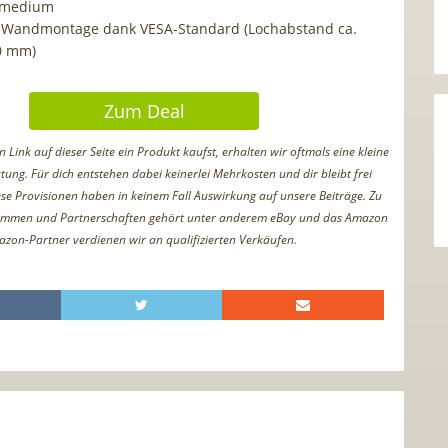
rmedium
 Wandmontage dank VESA-Standard (Lochabstand ca.
0 mm)
Zum Deal
Link auf dieser Seite ein Produkt kaufst, erhalten wir oftmals eine kleine
tung. Für dich entstehen dabei keinerlei Mehrkosten und dir bleibt frei
iese Provisionen haben in keinem Fall Auswirkung auf unsere Beiträge. Zu
ammen und Partnerschaften gehört unter anderem eBay und das Amazon
azon-Partner verdienen wir an qualifizierten Verkäufen.