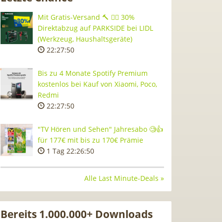
Mit Gratis-Versand 🔨 👷‍♂️ 30%
Direktabzug auf PARKSIDE bei LIDL
(Werkzeug, Haushaltsgeräte)
22:27:49
Bis zu 4 Monate Spotify Premium
kostenlos bei Kauf von Xiaomi, Poco,
Redmi
22:27:49
"TV Hören und Sehen" Jahresabo 🧐👍
für 177€ mit bis zu 170€ Prämie
1 Tag 22:26:49
Alle Last Minute-Deals »
Bereits 1.000.000+ Downloads