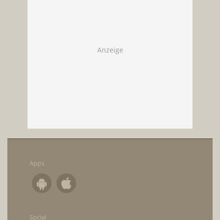
Apps
Social