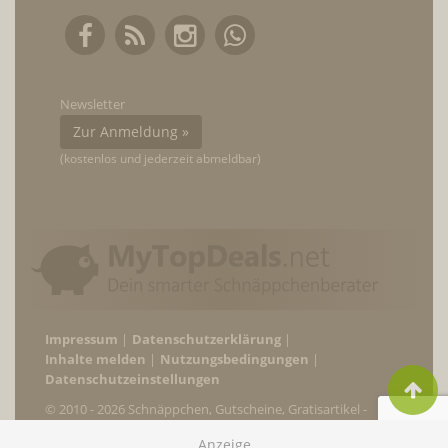
Newsletter
Zur Anmeldung »
(kostenlos und jederzeit abmeldbar)
Impressum
Datenschutzerklärung
Inhalte melden
Nutzungsbedingungen
Datenschutzeinstellungen
© 2010 - 2026 Schnäppchen, Gutscheine, Gratisartikel -
MyTopDeals.net