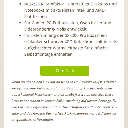
M.2-2280-Formfaktor : Unterstützt Desktops und
Notebooks mit aktuellsten Intel- und AMD-
Plattformen
Für Gamer, PC-Enthusiasten, Overclocker und
Videorendering-Profis entwickelt
Im Lieferumfang der SX8200 Pro Box ist ein
schlanker schwarzer XPG-Kühlkörper mit bereits
aufgebrachter Wärmeleitpaste für einfache
Selbstmontage enthalten
Zum Deal
Wenn du über einen Link auf dieser Seite ein Produkt kaufst, erhalten
wir oftmals eine kleine Provision als Vergütung. Für dich entstehen
dabei keinerlei Mehrkosten und dir bleibt frei wo du bestellst. Diese
Provisionen haben in keinem Fall Auswirkung auf unsere Beiträge. Zu
den Partnerprogrammen und Partnerschaften gehört unter anderem
eBay und das Amazon PartnerNet. Als Amazon-Partner verdienen wir
an qualifizierten Verkäufen.