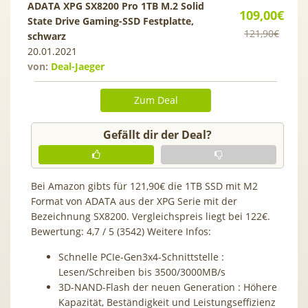
ADATA XPG SX8200 Pro 1TB M.2 Solid
109,00€
State Drive Gaming-SSD Festplatte,
121,90€
schwarz
20.01.2021
von:
Deal-Jaeger
Zum Deal
Gefällt dir der Deal?
Bei Amazon gibts für 121,90€ die 1TB SSD mit M2
Format von ADATA aus der XPG Serie mit der
Bezeichnung SX8200. Vergleichspreis liegt bei 122€.
Bewertung: 4,7 / 5 (3542) Weitere Infos:
Schnelle PCIe-Gen3x4-Schnittstelle :
Lesen/Schreiben bis 3500/3000MB/s
3D-NAND-Flash der neuen Generation : Höhere
Kapazität, Beständigkeit und Leistungseffizienz