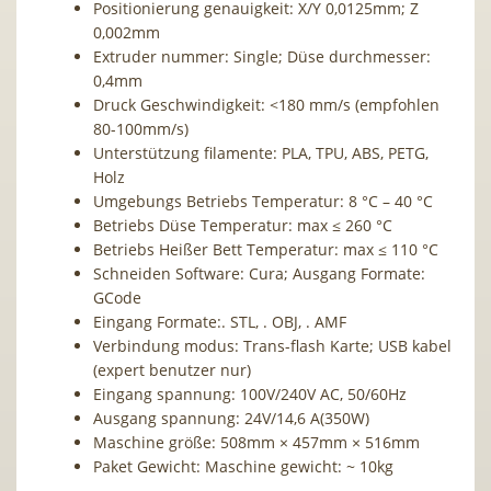
Positionierung genauigkeit: X/Y 0,0125mm; Z
0,002mm
Extruder nummer: Single; Düse durchmesser:
0,4mm
Druck Geschwindigkeit: <180 mm/s (empfohlen
80-100mm/s)
Unterstützung filamente: PLA, TPU, ABS, PETG,
Holz
Umgebungs Betriebs Temperatur: 8 °C – 40 °C
Betriebs Düse Temperatur: max ≤ 260 °C
Betriebs Heißer Bett Temperatur: max ≤ 110 °C
Schneiden Software: Cura; Ausgang Formate:
GCode
Eingang Formate:. STL, . OBJ, . AMF
Verbindung modus: Trans-flash Karte; USB kabel
(expert benutzer nur)
Eingang spannung: 100V/240V AC, 50/60Hz
Ausgang spannung: 24V/14,6 A(350W)
Maschine größe: 508mm × 457mm × 516mm
Paket Gewicht: Maschine gewicht: ~ 10kg