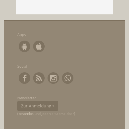
Apps
Social
Newsletter
Zur Anmeldung »
(kostenlos und jederzeit abmeldbar)