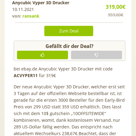
Anycubic Vyper 3D Drucker
319,00€
10.11.2021
359,00€
von:
ransank
Zum Deal
Gefällt dir der Deal?
bei ebay.de Anycubic Vyper 3D Drucker mit code
ACVYPER11
für 319€
Der neue Anycubic Vyper 3D Drucker, welcher erst seit
3 Tagen auf der offiziellen Webseite bestellbar ist, ist
gerade für die ersten 3000 Besteller für den Early-Bird
Preis von 299 USD statt 359 USD erhältlich. Dies lässt
sich mit dem 10$ gutschein „10OFFSITEWIDE“
kombinieren, womit, dank kostenlosem Versand, nur
289 US-Dollar fällig werden. Das entspricht nach
aktuellem Wechselkurs 238,67€.Beachtet, dass der