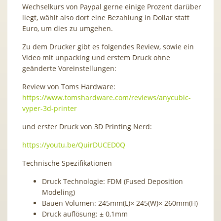
Wechselkurs von Paypal gerne einige Prozent darüber
liegt, wählt also dort eine Bezahlung in Dollar statt
Euro, um dies zu umgehen.
Zu dem Drucker gibt es folgendes Review, sowie ein
Video mit unpacking und erstem Druck ohne
geänderte Voreinstellungen:
Review von Toms Hardware:
https://www.tomshardware.com/reviews/anycubic-
vyper-3d-printer
und erster Druck von 3D Printing Nerd:
https://youtu.be/QuirDUCED0Q
Technische Spezifikationen
Druck Technologie: FDM (Fused Deposition
Modeling)
Bauen Volumen: 245mm(L)× 245(W)× 260mm(H)
Druck auflösung: ± 0,1mm