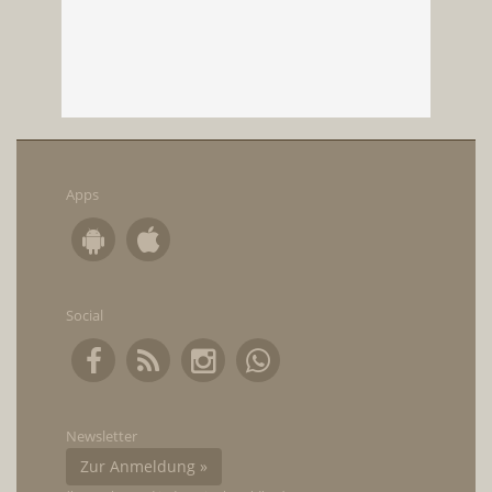
Apps
Social
Newsletter
Zur Anmeldung »