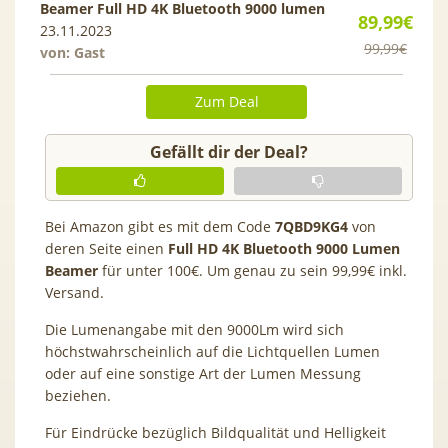
Beamer Full HD 4K Bluetooth 9000 lumen
89,99€
23.11.2023
99,99€
von: Gast
Zum Deal
Gefällt dir der Deal?
Bei Amazon gibt es mit dem Code
7QBD9KG4
von
deren Seite einen
Full HD 4K Bluetooth 9000 Lumen
Beamer
für unter 100€. Um genau zu sein 99,99€ inkl.
Versand.
Die Lumenangabe mit den 9000Lm wird sich
höchstwahrscheinlich auf die Lichtquellen Lumen
oder auf eine sonstige Art der Lumen Messung
beziehen.
Für Eindrücke bezüglich Bildqualität und Helligkeit