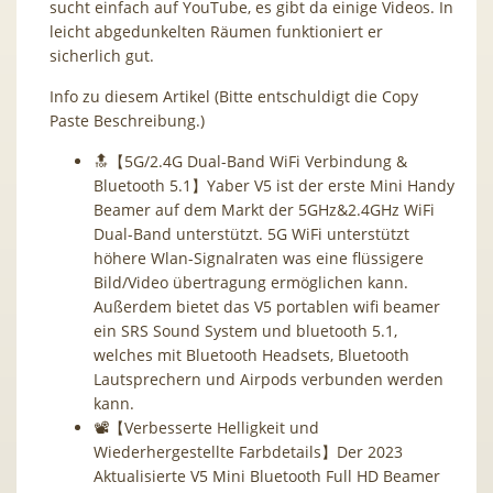
sucht einfach auf YouTube, es gibt da einige Videos. In
leicht abgedunkelten Räumen funktioniert er
sicherlich gut.
Info zu diesem Artikel (Bitte entschuldigt die Copy
Paste Beschreibung.)
🔝【5G/2.4G Dual-Band WiFi Verbindung &
Bluetooth 5.1】Yaber V5 ist der erste Mini Handy
Beamer auf dem Markt der 5GHz&2.4GHz WiFi
Dual-Band unterstützt. 5G WiFi unterstützt
höhere Wlan-Signalraten was eine flüssigere
Bild/Video übertragung ermöglichen kann.
Außerdem bietet das V5 portablen wifi beamer
ein SRS Sound System und bluetooth 5.1,
welches mit Bluetooth Headsets, Bluetooth
Lautsprechern und Airpods verbunden werden
kann.
📽【Verbesserte Helligkeit und
Wiederhergestellte Farbdetails】Der 2023
Aktualisierte V5 Mini Bluetooth Full HD Beamer