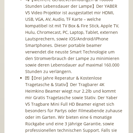
Stunden Lebensdauer der Lampe】Der YABER
V5 Video Projektor ist ausgestattet mir HDMI,
USB, VGA, AV, Audio, TF Karte – welche
kompatibel ist mit TV Box & Fire Stick, Apple TV,
Hulu, Chromecast, PC, Laptop, Tablet, externen
Lautsprechern, sowie iOS/Android/iPhone
Smartphones. Dieser portable beamer
verwendet die neuste Smart Technologie um
den Stromverbrauch der Lampe zu minimieren
sowie deren Lebensdauer auf maximal 160.000
Stunden zu verlängern.
💌【Drei Jahre Reperatur & Kostenlose
Tragetasche & Stativ】Der Tragbarer 4K
Heimkino Beamer wiegt nur 2.2lb und kommt
mir Gratis Tragetasche sowie Stativ. Der Yaber
V5 Tragbare Mini Full HD Beamer eignet sich
besonders für Partys oder Filmeabende zuhause
oder im Garten. Wir bieten eine 6 monatige
Rückgabe und eine 3 Jährige Garantie, sowie
professionellen technischen Support. Falls sie