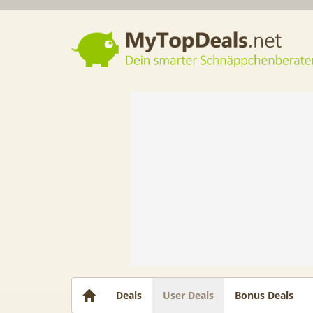
Dein smarter Schnäppchenberater
Deals
User Deals
Bonus Deals