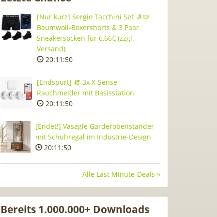
[Nur kurz] Sergio Tacchini Set 🧦🩲
Baumwoll-Boxershorts & 3 Paar
Sneakersocken für 6,66€ (zzgl.
Versand)
20:11:49
[Endspurt] 🧯 3x X-Sense
Rauchmelder mit Basisstation
20:11:49
[Endet!] Vasagle Garderobenständer
mit Schuhregal im Industrie-Design
20:11:49
Alle Last Minute-Deals »
Bereits 1.000.000+ Downloads