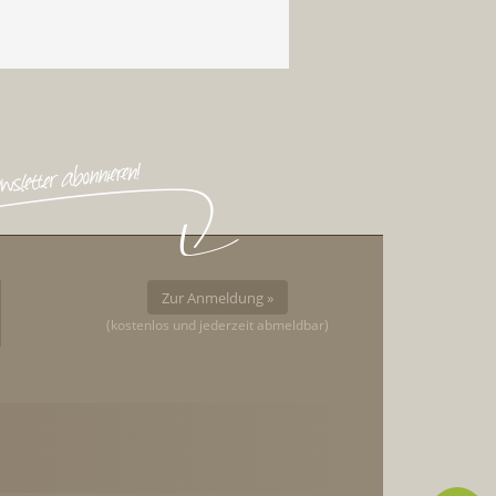
Zur Anmeldung »
(kostenlos und jederzeit abmeldbar)