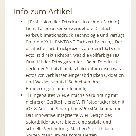
Info zum Artikel
【Professioneller Fotodruck in echten Farben】
Liene Farbdrucker verwendet die Dreifach-
Farbsublimationsdruck-Technologie und verfügt
über die Xrite PANTONE-Farbzertifizierung. Der
dreifache Farbdruckprozess auf dem10x15 cm
Foto ist direkt sichtbar, was die vollfarbige HD-
Qualität der Fotos garantiert. Beim Fotodruck
deckt der Schutzfilm das Foto automatisch,was
Fotos vor Verblassen,Fingerabdrücken,Oxidation
und Wasser schützt. So bleiben Ihre
Erinnerungen immer lebendig.
【Eingebautes WIFI, einfache Verbindung mit
mehrerer Geräte】Liene WIFI Fotodrucker ist mit
iOS & Andriod Smartphone/PC/MAC kompatibel.
Das innovative integrierte WIFI-Design des
Sofortbilddruckers bietet eine stabile und
schnelle Verbindung. Machen Sie sich keine
Sorgen mehr um die komplizierten