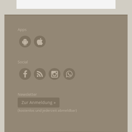
Apps
Social
Newsletter
Zur Anmeldung »
(kostenlos und jederzeit abmeldbar)