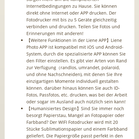
Internetbedingungen zu Hause. Sie können
direkt ohne Internet oder APP drucken. Der
Fotodrucker mit bis zu 5 Geräte gleichzeitig
verbinden und drucken. Teilen Sie Fotos und
Erinnerungen mit anderen!
【Weitere Funktionen in der Liene APP】Liene
Photo APP ist kompatibel mit iOS und Android-
System, durch die spezialisierte APP können Sie
den Filter einstellen. Es gibt vier Arten von Rand
zur Verfügung（randlos, umrandet, polaroid,
und ohne Nachschneiden), mit denen Sie Ihre
einzigartigen Momente individuell gestalten
können. darüber hinaus können Sie auch ID-
Fotos, Passfotos, etc. drucken, was bei der Arbeit
oder sogar im Ausland auch nützlich sein kann!
【Humanisiertes Design】Sind Sie immer noch
besorgt Papierstau, Mangel an Fotopapier oder
Farbband? Der WIFI Fotodrucker wird mit 20
Stücke Sublimationspapier und einem Farbband
geliefert. Die Papiergröße passt perfekt in den