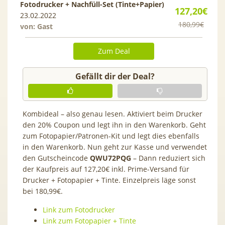
Fotodrucker + Nachfüll-Set (Tinte+Papier)
127,20€
23.02.2022
180,99€
von: Gast
Zum Deal
Gefällt dir der Deal?
Kombideal – also genau lesen. Aktiviert beim Drucker
den 20% Coupon und legt ihn in den Warenkorb. Geht
zum Fotopapier/Patronen-Kit und legt dies ebenfalls
in den Warenkorb. Nun geht zur Kasse und verwendet
den Gutscheincode
QWU72PQG
– Dann reduziert sich
der Kaufpreis auf 127,20€ inkl. Prime-Versand für
Drucker + Fotopapier + Tinte. Einzelpreis läge sonst
bei 180,99€.
Link zum Fotodrucker
Link zum Fotopapier + Tinte