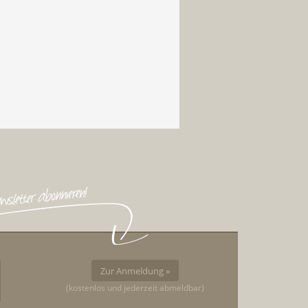
Zur Anmeldung »
(kostenlos und jederzeit abmeldbar)