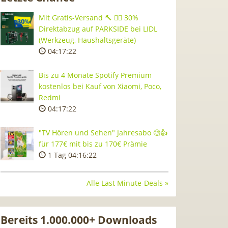
Mit Gratis-Versand 🔨 👷‍♂️ 30%
Direktabzug auf PARKSIDE bei LIDL
(Werkzeug, Haushaltsgeräte)
04:17:21
Bis zu 4 Monate Spotify Premium
kostenlos bei Kauf von Xiaomi, Poco,
Redmi
04:17:21
"TV Hören und Sehen" Jahresabo 🧐👍
für 177€ mit bis zu 170€ Prämie
1 Tag 04:16:21
Alle Last Minute-Deals »
Bereits 1.000.000+ Downloads