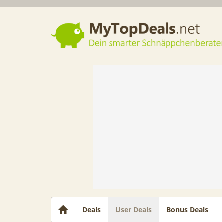
Dein smarter Schnäppchenberater
Deals
User Deals
Bonus Deals