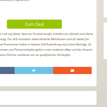
Zum Deal
Link auf dieser Seite ein Produkt kaufst, erhalten wir oftmals eine kleine
tung. Für dich entstehen dabei keinerlei Mehrkosten und dir bleibt frei
iese Provisionen haben in keinem Fall Auswirkung auf unsere Beiträge. Zu
ammen und Partnerschaften gehört unter anderem eBay und das Amazon
azon-Partner verdienen wir an qualifizierten Verkäufen.