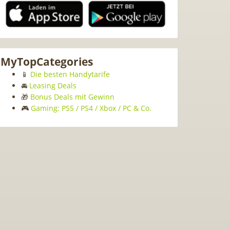
MyTopCategories
📱
Die besten Handytarife
🚘
Leasing Deals
🎁
Bonus Deals mit Gewinn
🎮
Gaming: PS5 / PS4 / Xbox / PC & Co.