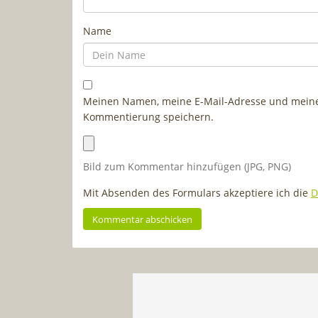
Name
Meinen Namen, meine E-Mail-Adresse und meine 
Kommentierung speichern.
Bild zum Kommentar hinzufügen (JPG, PNG)
Mit Absenden des Formulars akzeptiere ich die
D