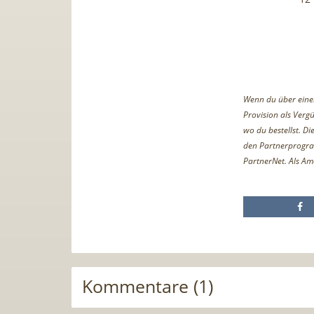
Wenn du über einen 
Provision als Vergü
wo du bestellst. D
den Partnerprogr
PartnerNet. Als Am
Kommentare (1)