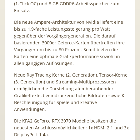
(1-Click OC) und 8 GB GDDR6-Arbeitsspeicher zum
Einsatz.
Die neue Ampere-Architektur von Nvidia liefert eine
bis zu 1,9-fache Leistungssteigerung pro Watt
gegenüber der Vorgängergeneration. Die darauf
basierenden 3000er Geforce-Karten übertreffen ihre
Vorgänger um bis zu 80 Prozent. Somit bieten die
Karten eine optimale Grafikperformance sowohl in
allen gängigen Auflösungen.
Neue Ray Tracing Kerne (2. Generation), Tensor-Kerne
(3. Generation) und Streaming-Multiprozessoren
ermöglichen die Darstellung atemberaubender
Grafikeffekte, beeindruckend hohe Bildraten sowie KI-
Beschleunigung für Spiele und kreative
Anwendungen.
Die KFA2 GeForce RTX 3070 Modelle besitzen die
neuesten Anschlussmöglichkeiten: 1x HDMI 2.1 und 3x
DisplayPort 1.4a.