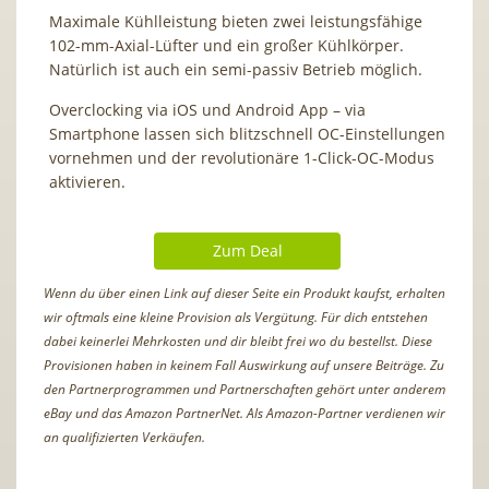
Maximale Kühlleistung bieten zwei leistungsfähige
102-mm-Axial-Lüfter und ein großer Kühlkörper.
Natürlich ist auch ein semi-passiv Betrieb möglich.
Overclocking via iOS und Android App – via
Smartphone lassen sich blitzschnell OC-Einstellungen
vornehmen und der revolutionäre 1-Click-OC-Modus
aktivieren.
Zum Deal
Wenn du über einen Link auf dieser Seite ein Produkt kaufst, erhalten
wir oftmals eine kleine Provision als Vergütung. Für dich entstehen
dabei keinerlei Mehrkosten und dir bleibt frei wo du bestellst. Diese
Provisionen haben in keinem Fall Auswirkung auf unsere Beiträge. Zu
den Partnerprogrammen und Partnerschaften gehört unter anderem
eBay und das Amazon PartnerNet. Als Amazon-Partner verdienen wir
an qualifizierten Verkäufen.