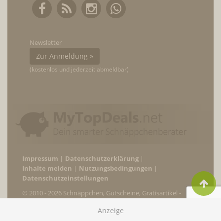
Newsletter
Zur Anmeldung »
(kostenlos und jederzeit abmeldbar)
Impressum
Datenschutzerklärung
Inhalte melden
Nutzungsbedingungen
Datenschutzeinstellungen
© 2010 - 2026 Schnäppchen, Gutscheine, Gratisartikel -
MyTopDeals.net