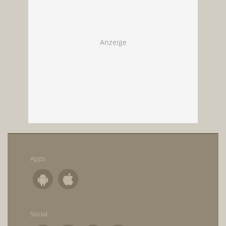
Apps
Social