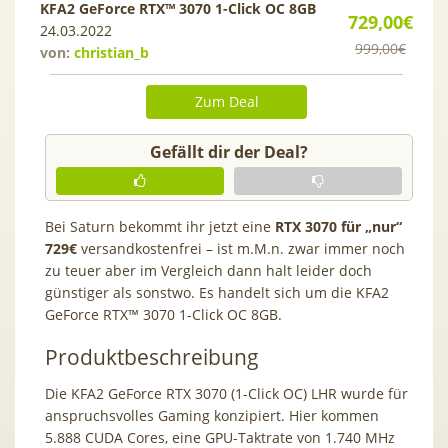
KFA2 GeForce RTX™ 3070 1-Click OC 8GB
729,00€
24.03.2022
999,00€
von:
christian_b
Zum Deal
Gefällt dir der Deal?
Bei Saturn bekommt ihr jetzt eine
RTX 3070 für „nur“
729€
versandkostenfrei – ist m.M.n. zwar immer noch
zu teuer aber im Vergleich dann halt leider doch
günstiger als sonstwo. Es handelt sich um die KFA2
GeForce RTX™ 3070 1-Click OC 8GB.
Produktbeschreibung
Die KFA2 GeForce RTX 3070 (1-Click OC) LHR wurde für
anspruchsvolles Gaming konzipiert. Hier kommen
5.888 CUDA Cores, eine GPU-Taktrate von 1.740 MHz