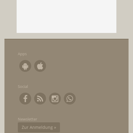
Apps
Social
Newsletter
Zur Anmeldung »