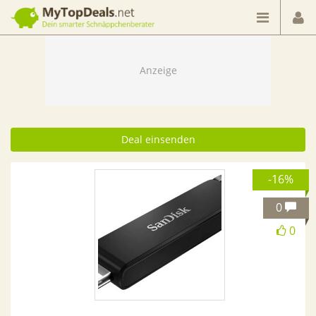
Dein smarter Schnäppchenberater
Deal einsenden
-16%
0
0