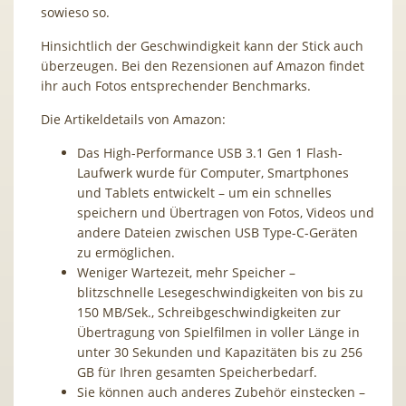
sowieso so.
Hinsichtlich der Geschwindigkeit kann der Stick auch
überzeugen. Bei den Rezensionen auf Amazon findet
ihr auch Fotos entsprechender Benchmarks.
Die Artikeldetails von Amazon:
Das High-Performance USB 3.1 Gen 1 Flash-
Laufwerk wurde für Computer, Smartphones
und Tablets entwickelt – um ein schnelles
speichern und Übertragen von Fotos, Videos und
andere Dateien zwischen USB Type-C-Geräten
zu ermöglichen.
Weniger Wartezeit, mehr Speicher –
blitzschnelle Lesegeschwindigkeiten von bis zu
150 MB/Sek., Schreibgeschwindigkeiten zur
Übertragung von Spielfilmen in voller Länge in
unter 30 Sekunden und Kapazitäten bis zu 256
GB für Ihren gesamten Speicherbedarf.
Sie können auch anderes Zubehör einstecken –