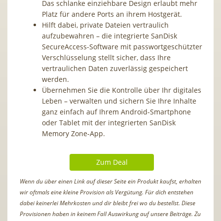
Das schlanke einziehbare Design erlaubt mehr
Platz für andere Ports an ihrem Hostgerät.
Hilft dabei, private Dateien vertraulich
aufzubewahren – die integrierte SanDisk
SecureAccess-Software mit passwortgeschützter
Verschlüsselung stellt sicher, dass Ihre
vertraulichen Daten zuverlässig gespeichert
werden.
Übernehmen Sie die Kontrolle über Ihr digitales
Leben – verwalten und sichern Sie Ihre Inhalte
ganz einfach auf Ihrem Android-Smartphone
oder Tablet mit der integrierten SanDisk
Memory Zone-App.
Zum Deal
Wenn du über einen Link auf dieser Seite ein Produkt kaufst, erhalten
wir oftmals eine kleine Provision als Vergütung. Für dich entstehen
dabei keinerlei Mehrkosten und dir bleibt frei wo du bestellst. Diese
Provisionen haben in keinem Fall Auswirkung auf unsere Beiträge. Zu