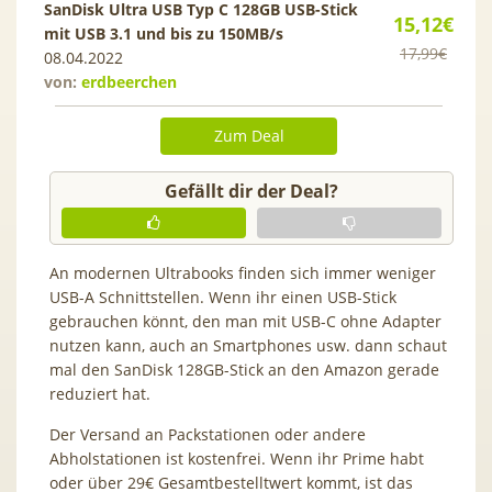
SanDisk Ultra USB Typ C 128GB USB-Stick
15,12€
mit USB 3.1 und bis zu 150MB/s
17,99€
08.04.2022
von:
erdbeerchen
Zum Deal
Gefällt dir der Deal?
An modernen Ultrabooks finden sich immer weniger
USB-A Schnittstellen. Wenn ihr einen USB-Stick
gebrauchen könnt, den man mit USB-C ohne Adapter
nutzen kann, auch an Smartphones usw. dann schaut
mal den SanDisk 128GB-Stick an den Amazon gerade
reduziert hat.
Der Versand an Packstationen oder andere
Abholstationen ist kostenfrei. Wenn ihr Prime habt
oder über 29€ Gesamtbestelltwert kommt, ist das