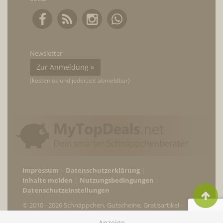
Newsletter
Zur Anmeldung »
(kostenlos und jederzeit abmeldbar)
Impressum
Datenschutzerklärung
Inhalte melden
Nutzungsbedingungen
Datenschutzeinstellungen
© 2010 - 2026 Schnäppchen, Gutscheine, Gratisartikel -
MyTopDeals.net