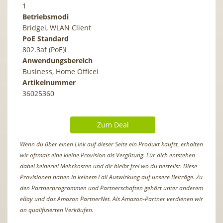
1
Betriebsmodi
Bridgei, WLAN Client
PoE Standard
802.3af (PoE)i
Anwendungsbereich
Business, Home Officei
Artikelnummer
36025360
Zum Deal
Wenn du über einen Link auf dieser Seite ein Produkt kaufst, erhalten
wir oftmals eine kleine Provision als Vergütung. Für dich entstehen
dabei keinerlei Mehrkosten und dir bleibt frei wo du bestellst. Diese
Provisionen haben in keinem Fall Auswirkung auf unsere Beiträge. Zu
den Partnerprogrammen und Partnerschaften gehört unter anderem
eBay und das Amazon PartnerNet. Als Amazon-Partner verdienen wir
an qualifizierten Verkäufen.