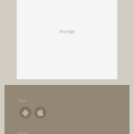
Apps
Social