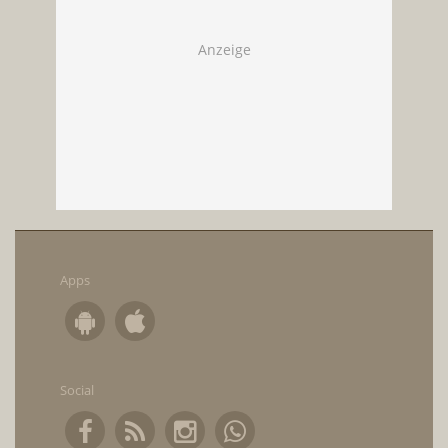
Apps
Social