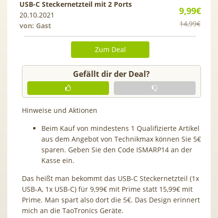
USB-C Steckernetzteil mit 2 Ports
9,99€
20.10.2021
14,99€
von: Gast
Zum Deal
Gefällt dir der Deal?
Hinweise und Aktionen
Beim Kauf von mindestens 1 Qualifizierte Artikel
aus dem Angebot von Technikmax können Sie 5€
sparen. Geben Sie den Code ISMARP14 an der
Kasse ein.
Das heißt man bekommt das USB-C Steckernetzteil (1x
USB-A, 1x USB-C) für 9,99€ mit Prime statt 15,99€ mit
Prime. Man spart also dort die 5€. Das Design erinnert
mich an die TaoTronics Geräte.