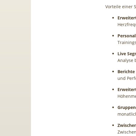
Vorteile einer 
Erweiter
Herzfreq
Personali
Training
Live Seg
Analyse 
Berichte
und Perf
Erweiter
Höhenmet
Gruppen
monatlic
Zwischen
Zwischen