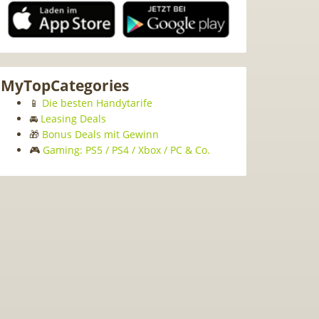
MyTopCategories
📱
Die besten Handytarife
🚘
Leasing Deals
🎁
Bonus Deals mit Gewinn
🎮
Gaming: PS5 / PS4 / Xbox / PC & Co.