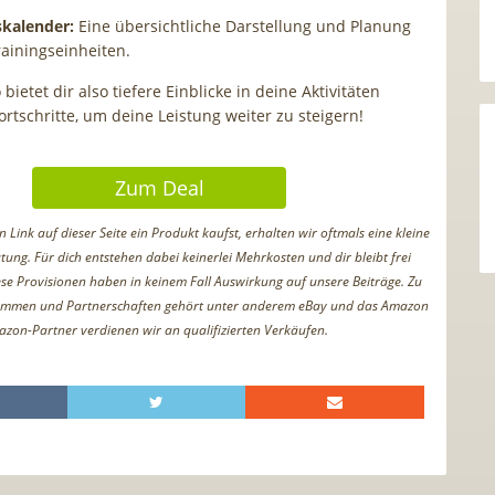
skalender:
Eine übersichtliche Darstellung und Planung
rainingseinheiten.
bietet dir also tiefere Einblicke in deine Aktivitäten
rtschritte, um deine Leistung weiter zu steigern!
Zum Deal
Link auf dieser Seite ein Produkt kaufst, erhalten wir oftmals eine kleine
tung. Für dich entstehen dabei keinerlei Mehrkosten und dir bleibt frei
iese Provisionen haben in keinem Fall Auswirkung auf unsere Beiträge. Zu
ammen und Partnerschaften gehört unter anderem eBay und das Amazon
azon-Partner verdienen wir an qualifizierten Verkäufen.