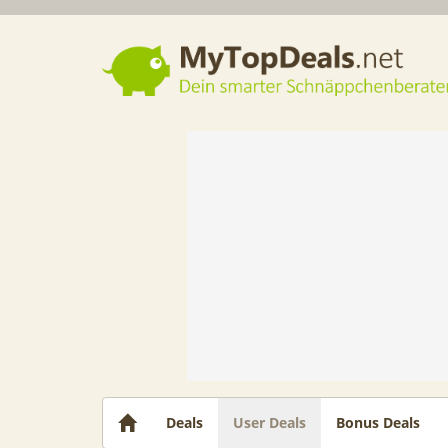
Dein smarter Schnäppchenberater
Deals
User Deals
Bonus Deals