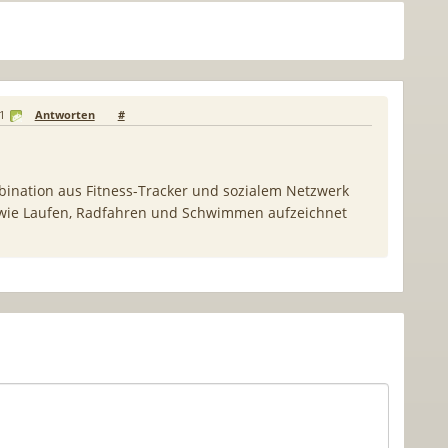
1
Antworten
#
bination aus Fitness-Tracker und sozialem Netzwerk
en wie Laufen, Radfahren und Schwimmen aufzeichnet