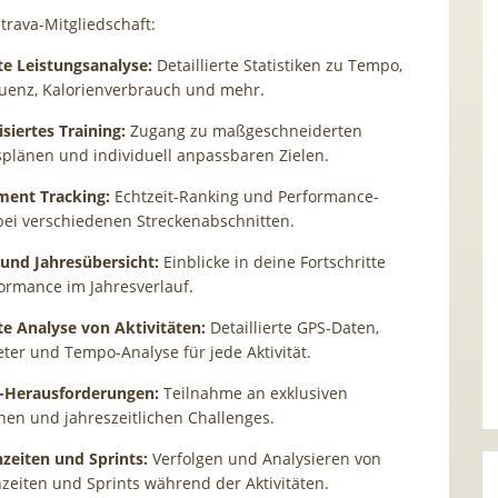
Strava-Mitgliedschaft:
te Leistungsanalyse:
Detaillierte Statistiken zu Tempo,
uenz, Kalorienverbrauch und mehr.
siertes Training:
Zugang zu maßgeschneiderten
splänen und individuell anpassbaren Zielen.
ment Tracking:
Echtzeit-Ranking und Performance-
bei verschiedenen Streckenabschnitten.
 und Jahresübersicht:
Einblicke in deine Fortschritte
ormance im Jahresverlauf.
te Analyse von Aktivitäten:
Detaillierte GPS-Daten,
er und Tempo-Analyse für jede Aktivität.
-Herausforderungen:
Teilnahme an exklusiven
hen und jahreszeitlichen Challenges.
zeiten und Sprints:
Verfolgen und Analysieren von
zeiten und Sprints während der Aktivitäten.