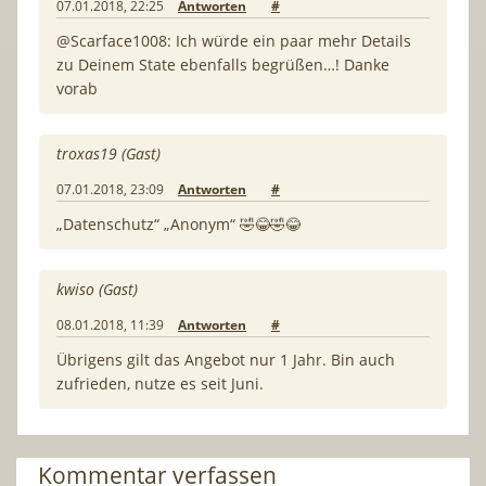
07.01.2018, 22:25
Antworten
#
@Scarface1008: Ich würde ein paar mehr Details
zu Deinem State ebenfalls begrüßen…! Danke
vorab
troxas19 (Gast)
07.01.2018, 23:09
Antworten
#
„Datenschutz“ „Anonym“ 🤣😂🤣😂
kwiso (Gast)
08.01.2018, 11:39
Antworten
#
Übrigens gilt das Angebot nur 1 Jahr. Bin auch
zufrieden, nutze es seit Juni.
Kommentar verfassen