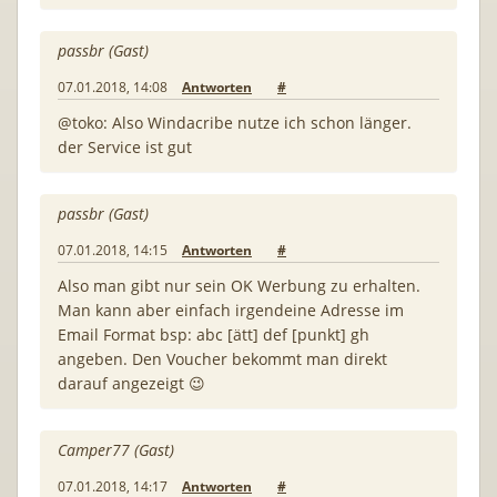
passbr (Gast)
07.01.2018, 14:08
Antworten
#
@toko: Also Windacribe nutze ich schon länger.
der Service ist gut
passbr (Gast)
07.01.2018, 14:15
Antworten
#
Also man gibt nur sein OK Werbung zu erhalten.
Man kann aber einfach irgendeine Adresse im
Email Format bsp: abc [ätt] def [punkt] gh
angeben. Den Voucher bekommt man direkt
darauf angezeigt 😉
Camper77 (Gast)
07.01.2018, 14:17
Antworten
#