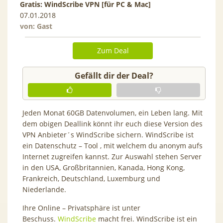
Gratis: WindScribe VPN [für PC & Mac]
07.01.2018
von: Gast
Zum Deal
Gefällt dir der Deal?
Jeden Monat 60GB Datenvolumen, ein Leben lang. Mit
dem obigen Deallink könnt ihr euch diese Version des
VPN Anbieter´s WindScribe sichern. WindScribe ist
ein Datenschutz – Tool , mit welchem du anonym aufs
Internet zugreifen kannst. Zur Auswahl stehen Server
in den USA, Großbritannien, Kanada, Hong Kong,
Frankreich, Deutschland, Luxemburg und
Niederlande.
Ihre Online – Privatsphäre ist unter
Beschuss.
WindScribe
macht frei. WindScribe ist ein