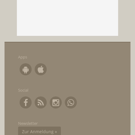
Apps
Social
Newsletter
Zur Anmeldung »