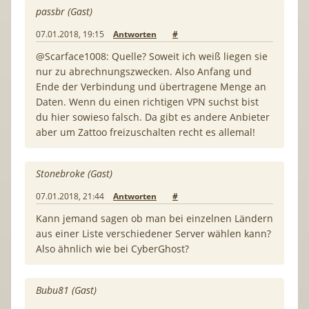
passbr (Gast)
07.01.2018, 19:15
Antworten
#
@Scarface1008: Quelle? Soweit ich weiß liegen sie
nur zu abrechnungszwecken. Also Anfang und
Ende der Verbindung und übertragene Menge an
Daten. Wenn du einen richtigen VPN suchst bist
du hier sowieso falsch. Da gibt es andere Anbieter
aber um Zattoo freizuschalten recht es allemal!
Stonebroke (Gast)
07.01.2018, 21:44
Antworten
#
Kann jemand sagen ob man bei einzelnen Ländern
aus einer Liste verschiedener Server wählen kann?
Also ähnlich wie bei CyberGhost?
Bubu81 (Gast)