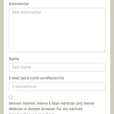
Kommentar
Name
E-Mail (wird nicht veröffentlicht)
Meinen Namen, meine E-Mail-Adresse und meine
Website in diesem Browser für die nächste