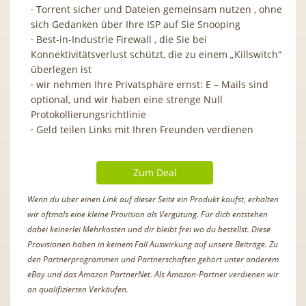
· Torrent sicher und Dateien gemeinsam nutzen ,
ohne
sich Gedanken über Ihre ISP auf Sie Snooping
· Best-in-Industrie Firewall ,
die Sie bei
Konnektivitätsverlust schützt, die zu einem „Killswitch“
überlegen ist
· wir nehmen Ihre Privatsphäre ernst: E –
Mails sind
optional, und wir haben eine strenge Null
Protokollierungsrichtlinie
· Geld teilen Links mit Ihren Freunden verdienen
Zum Deal
Wenn du über einen Link auf dieser Seite ein Produkt kaufst, erhalten
wir oftmals eine kleine Provision als Vergütung. Für dich entstehen
dabei keinerlei Mehrkosten und dir bleibt frei wo du bestellst. Diese
Provisionen haben in keinem Fall Auswirkung auf unsere Beiträge. Zu
den Partnerprogrammen und Partnerschaften gehört unter anderem
eBay und das Amazon PartnerNet. Als Amazon-Partner verdienen wir
an qualifizierten Verkäufen.