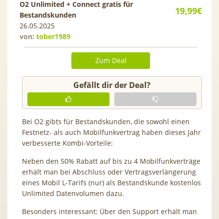
O2 Unlimited + Connect gratis für
19,99€
Bestandskunden
26.05.2025
von:
tober1989
Zum Deal
Gefällt dir der Deal?
Bei O2 gibts für Bestandskunden, die sowohl einen
Festnetz- als auch Mobilfunkvertrag haben dieses Jahr
verbesserte Kombi-Vorteile:
Neben den 50% Rabatt auf bis zu 4 Mobilfunkverträge
erhält man bei Abschluss oder Vertragsverlängerung
eines Mobil L-Tarifs (nur) als Bestandskunde kostenlos
Unlimited Datenvolumen dazu.
Besonders interessant: Über den Support erhält man