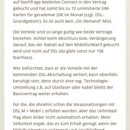
auf Nachfrage kostenlos Connect in den Vertrag
gebucht und hat somit bis zu 10 unlimitierte SIM-
Karten für gerademal 20€ im Monat (zzgl. DSL-
Grundgebühr). Es ist auch kein „On Demand“-Mist.
Die Vorteile sind so lange gültig wie beide Verträge
bestehen. Achtet beim Abschluss bzw. Verlängerung
darauf, das der Rabatt auf den Mobilfunktarif gebucht
wird und nicht auf DSL (da gibts sonst nur 10€
Nachlass).
Wer befürchtet, dass er die Vorteile mit der
kommenden DSL-Abschaltung verliert, kann ebenfalls
beruhigt sein, denn durch eine sog. Technologie-
Umstellung z.B. auf Glasfaser oder Kabel bleibt der
Basisvertrag weiter erhalten.
Für die, die ohnehin schon die Voraussetzungen mit
DSL M + Mobil L erfüllen würden, aber das Unlimited-
Flag eben leider nicht automatisch erhalten: Mein
Selbsttest ergab, das es zum Erhalt genügt, wenn der
Mobilfunkvertrag verlängert und anschließend