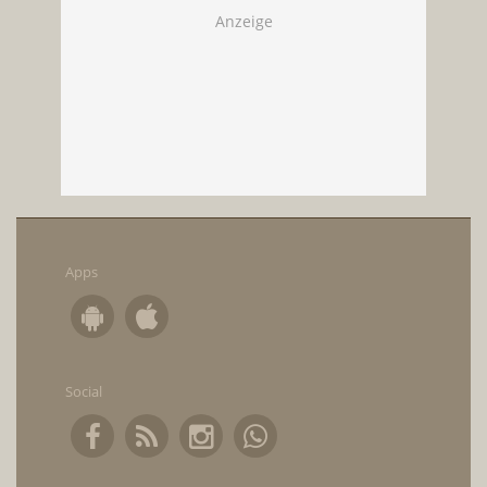
Apps
Social