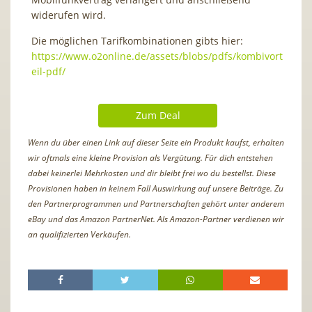
widerufen wird.
Die möglichen Tarifkombinationen gibts hier:
https://www.o2online.de/assets/blobs/pdfs/kombivort
eil-pdf/
Zum Deal
Wenn du über einen Link auf dieser Seite ein Produkt kaufst, erhalten
wir oftmals eine kleine Provision als Vergütung. Für dich entstehen
dabei keinerlei Mehrkosten und dir bleibt frei wo du bestellst. Diese
Provisionen haben in keinem Fall Auswirkung auf unsere Beiträge. Zu
den Partnerprogrammen und Partnerschaften gehört unter anderem
eBay und das Amazon PartnerNet. Als Amazon-Partner verdienen wir
an qualifizierten Verkäufen.