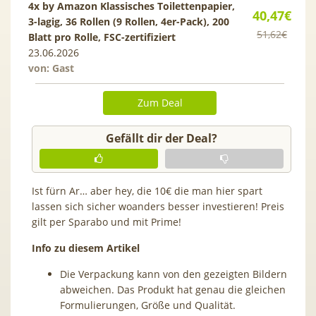
4x by Amazon Klassisches Toilettenpapier,
40,47€
3-lagig, 36 Rollen (9 Rollen, 4er-Pack), 200
51,62€
Blatt pro Rolle, FSC-zertifiziert
23.06.2026
von: Gast
Zum Deal
Gefällt dir der Deal?
Ist fürn Ar… aber hey, die 10€ die man hier spart
lassen sich sicher woanders besser investieren! Preis
gilt per Sparabo und mit Prime!
Info zu diesem Artikel
Die Verpackung kann von den gezeigten Bildern
abweichen. Das Produkt hat genau die gleichen
Formulierungen, Größe und Qualität.