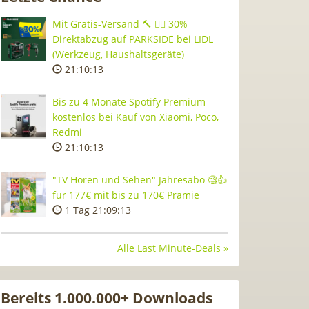
Mit Gratis-Versand 🔨 👷‍♂️ 30%
Direktabzug auf PARKSIDE bei LIDL
(Werkzeug, Haushaltsgeräte)
21:10:13
Bis zu 4 Monate Spotify Premium
kostenlos bei Kauf von Xiaomi, Poco,
Redmi
21:10:13
"TV Hören und Sehen" Jahresabo 🧐👍
für 177€ mit bis zu 170€ Prämie
1 Tag 21:09:13
Alle Last Minute-Deals »
Bereits 1.000.000+ Downloads