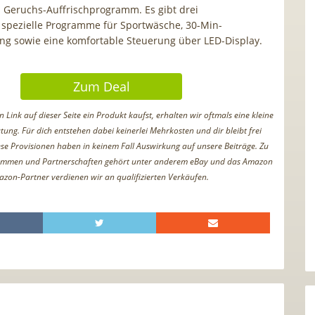
 Geruchs-Auffrischprogramm. Es gibt drei
 spezielle Programme für Sportwäsche, 30-Min-
ng sowie eine komfortable Steuerung über LED-Display.
Zum Deal
Link auf dieser Seite ein Produkt kaufst, erhalten wir oftmals eine kleine
tung. Für dich entstehen dabei keinerlei Mehrkosten und dir bleibt frei
iese Provisionen haben in keinem Fall Auswirkung auf unsere Beiträge. Zu
ammen und Partnerschaften gehört unter anderem eBay und das Amazon
azon-Partner verdienen wir an qualifizierten Verkäufen.