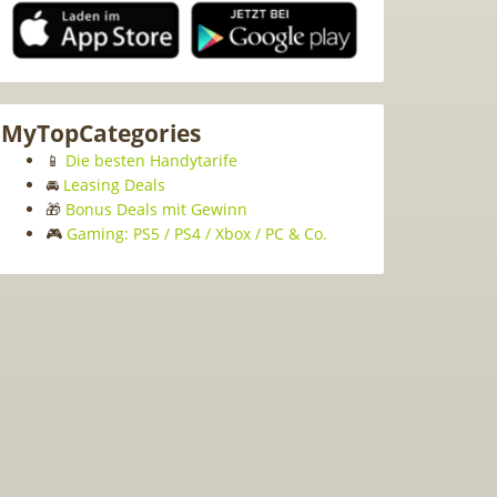
MyTopCategories
📱
Die besten Handytarife
🚘
Leasing Deals
🎁
Bonus Deals mit Gewinn
🎮
Gaming: PS5 / PS4 / Xbox / PC & Co.