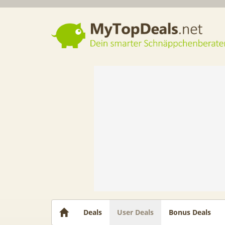
Dein smarter Schnäppchenberater
Deals
User Deals
Bonus Deals