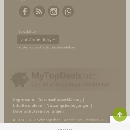
Newsletter
Zur Anmeldung »
(kostenlos und jederzeit abmeldbar)
Impressum
Datenschutzerklärung
Inhalte melden
Nutzungsbedingungen
Datenschutzeinstellungen
© 2010 - 2026 Schnäppchen, Gutscheine, Gratisartikel -
MyTopDeals.net