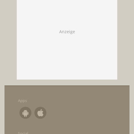
Apps
Social