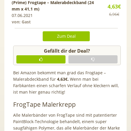
(Prime) Frogtape – Malerabdeckband (24
4,63€
mm x 41,1 m)
6,96€
07.06.2021
von: Gast
Zum Deal
Gefällt dir der Deal?
Bei Amazon bekommt man grad das Frogtape –
Malerabdeckband für
4,63€.
Wenn man bei
Farbkanten einen scharfen Verlauf ohne kleckern will,
ist man hier genau richtig!
FrogTape Malerkrepp
Alle Malerbänder von FrogTape sind mit patentierter
PaintBlock-Technologie behandelt, einem super
saugfähigen Polymer, das alle Malerbänder der Marke