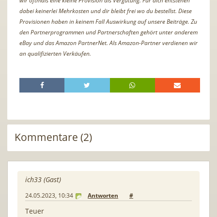
wir oftmals eine kleine Provision als Vergütung. Für dich entstehen
dabei keinerlei Mehrkosten und dir bleibt frei wo du bestellst. Diese
Provisionen haben in keinem Fall Auswirkung auf unsere Beiträge. Zu
den Partnerprogrammen und Partnerschaften gehört unter anderem
eBay und das Amazon PartnerNet. Als Amazon-Partner verdienen wir
an qualifizierten Verkäufen.
Kommentare (2)
ich33 (Gast)
24.05.2023, 10:34
Antworten
#
Teuer