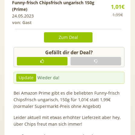
Funny-frisch Chipsfrisch ungarisch 150g
1,01€
(Prime)
1,99€
24.05.2023
von: Gast
Zum Deal
Gefällt dir der Deal?
Update
Wieder da!
Bei Amazon Prime gibt es die beliebten Funny-frisch
Chipsfrisch ungarisch, 150g für 1,01€ statt 1,99€
(normaler Supermarkt-Preis ohne Angebot)
Leider aktuell mit etwas erhöhter Lieferzeit aber hey,
über Chips freut man sich immer!