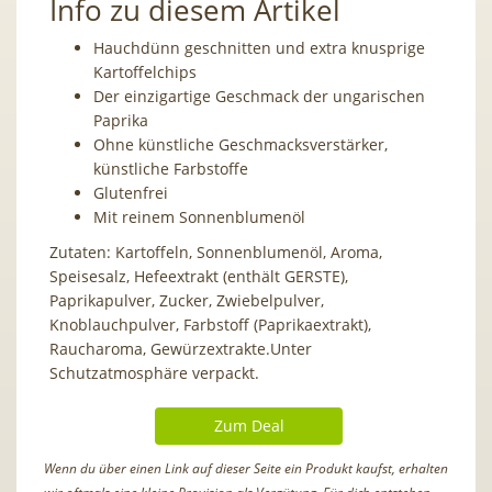
Info zu diesem Artikel
Hauchdünn geschnitten und extra knusprige
Kartoffelchips
Der einzigartige Geschmack der ungarischen
Paprika
Ohne künstliche Geschmacksverstärker,
künstliche Farbstoffe
Glutenfrei
Mit reinem Sonnenblumenöl
Zutaten: Kartoffeln, Sonnenblumenöl, Aroma,
Speisesalz, Hefeextrakt (enthält GERSTE),
Paprikapulver, Zucker, Zwiebelpulver,
Knoblauchpulver, Farbstoff (Paprikaextrakt),
Raucharoma, Gewürzextrakte.Unter
Schutzatmosphäre verpackt.
Zum Deal
Wenn du über einen Link auf dieser Seite ein Produkt kaufst, erhalten