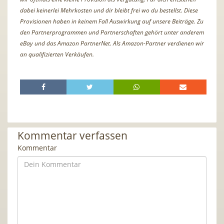
dabei keinerlei Mehrkosten und dir bleibt frei wo du bestellst. Diese
Provisionen haben in keinem Fall Auswirkung auf unsere Beiträge. Zu
den Partnerprogrammen und Partnerschaften gehört unter anderem
eBay und das Amazon PartnerNet. Als Amazon-Partner verdienen wir
an qualifizierten Verkäufen.
Kommentar verfassen
Kommentar