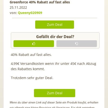
Greenforce 40% Rabatt auf fast alles
25.11.2022
von:
Queeny020909
Zum Deal
Gefällt dir der Deal?
40% Rabatt auf fast alles.
4,99€ Versandkosten wenn ihr unter 45€ nach Abzug
des Rabattes kommt.
Trotzdem sehr guter Deal.
Zum Deal
Wenn du über einen Link auf dieser Seite ein Produkt kaufst, erhalten
wir oftmals eine kleine Provision als Vergütung. Für dich entstehen