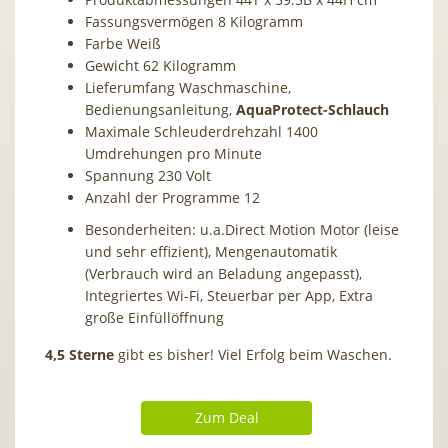
Fassungsvermögen 8 Kilogramm
Farbe Weiß
Gewicht 62 Kilogramm
Lieferumfang Waschmaschine,
Bedienungsanleitung,
AquaProtect-Schlauch
Maximale Schleuderdrehzahl 1400
Umdrehungen pro Minute
Spannung 230 Volt
Anzahl der Programme 12
Besonderheiten: u.a.Direct Motion Motor (leise
und sehr effizient), Mengenautomatik
(Verbrauch wird an Beladung angepasst),
Integriertes Wi-Fi, Steuerbar per App, Extra
große Einfüllöffnung
4,5 Sterne
gibt es bisher! Viel Erfolg beim Waschen.
Zum Deal