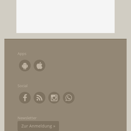
Apps
Social
Newsletter
Zur Anmeldung »