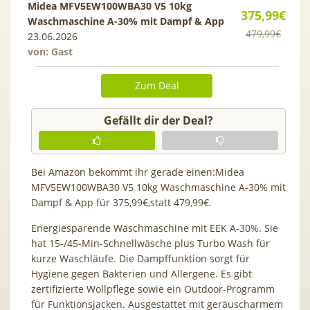
Midea MFV5EW100WBA30 V5 10kg
375,99€
Waschmaschine A-30% mit Dampf & App
479,99€
23.06.2026
von: Gast
Zum Deal
Gefällt dir der Deal?
Bei Amazon bekommt ihr gerade einen:Midea
MFV5EW100WBA30 V5 10kg Waschmaschine A-30% mit
Dampf & App für 375,99€,statt 479,99€.
Energiesparende Waschmaschine mit EEK A-30%. Sie
hat 15-/45-Min-Schnellwäsche plus Turbo Wash für
kurze Waschläufe. Die Dampffunktion sorgt für
Hygiene gegen Bakterien und Allergene. Es gibt
zertifizierte Wollpflege sowie ein Outdoor-Programm
für Funktionsjacken. Ausgestattet mit geräuscharmem