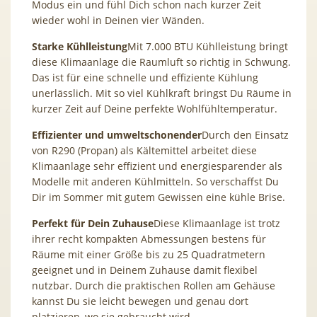
Modus ein und fühl Dich schon nach kurzer Zeit
wieder wohl in Deinen vier Wänden.
Starke Kühlleistung
Mit 7.000 BTU Kühlleistung bringt
diese Klimaanlage die Raumluft so richtig in Schwung.
Das ist für eine schnelle und effiziente Kühlung
unerlässlich. Mit so viel Kühlkraft bringst Du Räume in
kurzer Zeit auf Deine perfekte Wohlfühltemperatur.
Effizienter und umweltschonender
Durch den Einsatz
von R290 (Propan) als Kältemittel arbeitet diese
Klimaanlage sehr effizient und energiesparender als
Modelle mit anderen Kühlmitteln. So verschaffst Du
Dir im Sommer mit gutem Gewissen eine kühle Brise.
Perfekt für Dein Zuhause
Diese Klimaanlage ist trotz
ihrer recht kompakten Abmessungen bestens für
Räume mit einer Größe bis zu 25 Quadratmetern
geeignet und in Deinem Zuhause damit flexibel
nutzbar. Durch die praktischen Rollen am Gehäuse
kannst Du sie leicht bewegen und genau dort
platzieren, wo sie gebraucht wird.