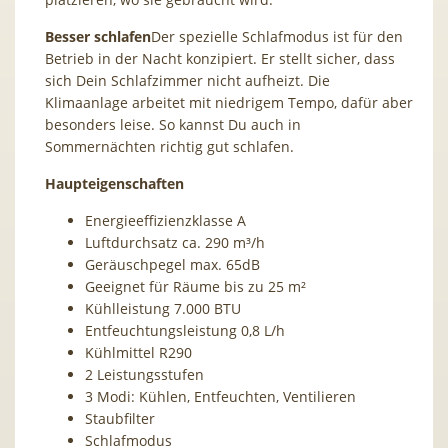
Besser schlafen
Der spezielle Schlafmodus ist für den
Betrieb in der Nacht konzipiert. Er stellt sicher, dass
sich Dein Schlafzimmer nicht aufheizt. Die
Klimaanlage arbeitet mit niedrigem Tempo, dafür aber
besonders leise. So kannst Du auch in
Sommernächten richtig gut schlafen.
Haupteigenschaften
Energieeffizienzklasse A
Luftdurchsatz ca. 290 m³/h
Geräuschpegel max. 65dB
Geeignet für Räume bis zu 25 m²
Kühlleistung 7.000 BTU
Entfeuchtungsleistung 0,8 L/h
Kühlmittel R290
2 Leistungsstufen
3 Modi: Kühlen, Entfeuchten, Ventilieren
Staubfilter
Schlafmodus