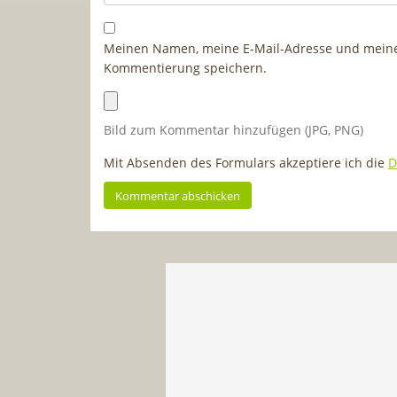
Meinen Namen, meine E-Mail-Adresse und meine 
Kommentierung speichern.
Bild zum Kommentar hinzufügen (JPG, PNG)
Mit Absenden des Formulars akzeptiere ich die
D