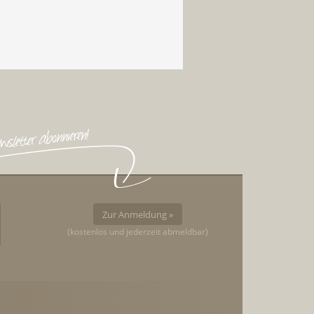
Zur Anmeldung »
(kostenlos und jederzeit abmeldbar)