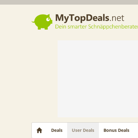
Dein smarter Schnäppchenberater
Deals
User Deals
Bonus Deals