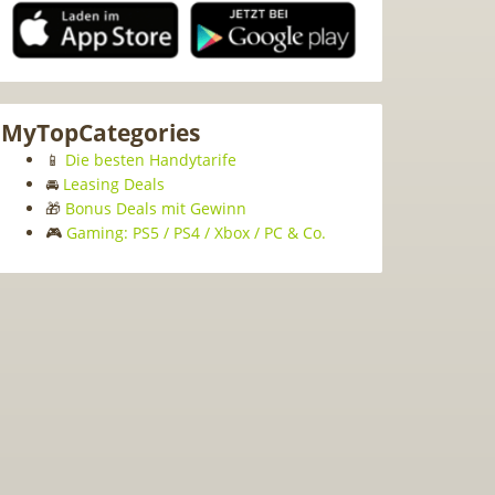
MyTopCategories
📱
Die besten Handytarife
🚘
Leasing Deals
🎁
Bonus Deals mit Gewinn
🎮
Gaming: PS5 / PS4 / Xbox / PC & Co.