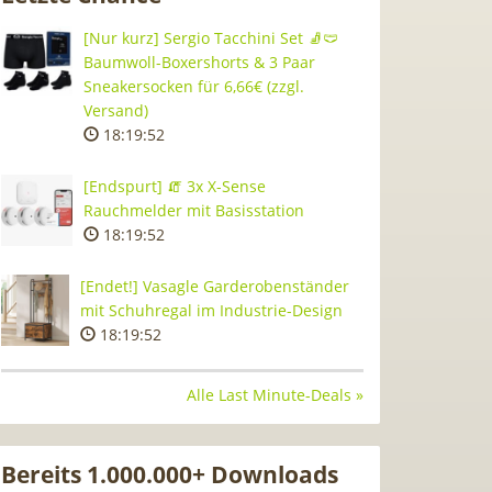
[Nur kurz] Sergio Tacchini Set 🧦🩲
Baumwoll-Boxershorts & 3 Paar
Sneakersocken für 6,66€ (zzgl.
Versand)
18:19:52
[Endspurt] 🧯 3x X-Sense
Rauchmelder mit Basisstation
18:19:52
[Endet!] Vasagle Garderobenständer
mit Schuhregal im Industrie-Design
18:19:52
Alle Last Minute-Deals »
Bereits 1.000.000+ Downloads