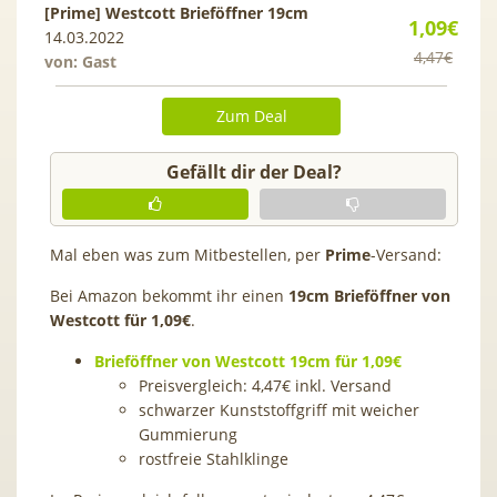
[Prime] Westcott Brieföffner 19cm
1,09€
14.03.2022
4,47€
von: Gast
Zum Deal
Gefällt dir der Deal?
Mal eben was zum Mitbestellen, per
Prime
-Versand:
Bei Amazon bekommt ihr einen
19cm Brieföffner von
Westcott für 1,09€
.
Brieföffner von Westcott 19cm für 1,09€
Preisvergleich: 4,47€ inkl. Versand
schwarzer Kunststoffgriff mit weicher
Gummierung
rostfreie Stahlklinge