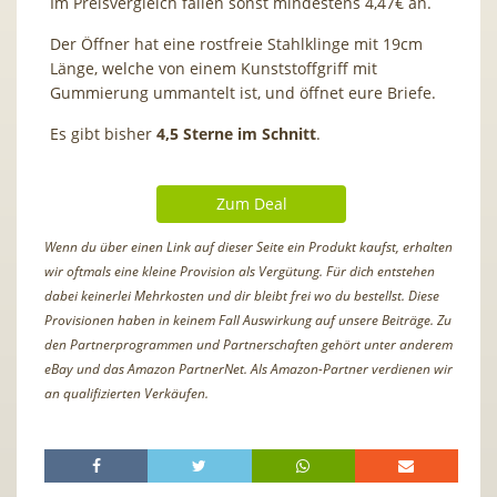
Im Preisvergleich fallen sonst mindestens 4,47€ an.
Der Öffner hat eine rostfreie Stahlklinge mit 19cm
Länge, welche von einem Kunststoffgriff mit
Gummierung ummantelt ist, und öffnet eure Briefe.
Es gibt bisher
4,5 Sterne im Schnitt
.
Zum Deal
Wenn du über einen Link auf dieser Seite ein Produkt kaufst, erhalten
wir oftmals eine kleine Provision als Vergütung. Für dich entstehen
dabei keinerlei Mehrkosten und dir bleibt frei wo du bestellst. Diese
Provisionen haben in keinem Fall Auswirkung auf unsere Beiträge. Zu
den Partnerprogrammen und Partnerschaften gehört unter anderem
eBay und das Amazon PartnerNet. Als Amazon-Partner verdienen wir
an qualifizierten Verkäufen.