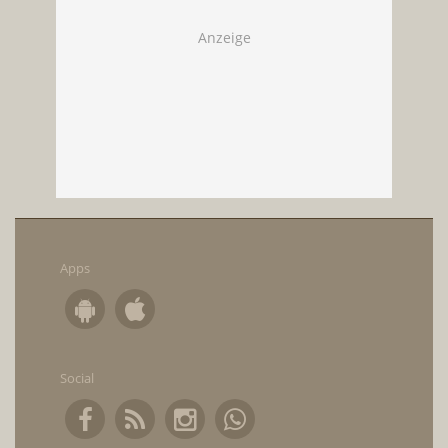
Apps
Social