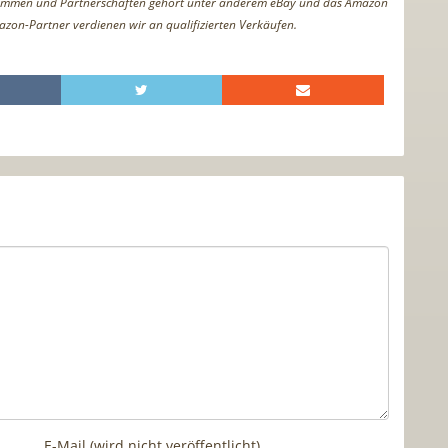
ammen und Partnerschaften gehört unter anderem eBay und das Amazon
azon-Partner verdienen wir an qualifizierten Verkäufen.
E-Mail (wird nicht veröffentlicht)