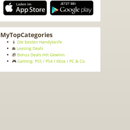
MyTopCategories
📱
Die besten Handytarife
🚘
Leasing Deals
🎁
Bonus Deals mit Gewinn
🎮
Gaming: PS5 / PS4 / Xbox / PC & Co.