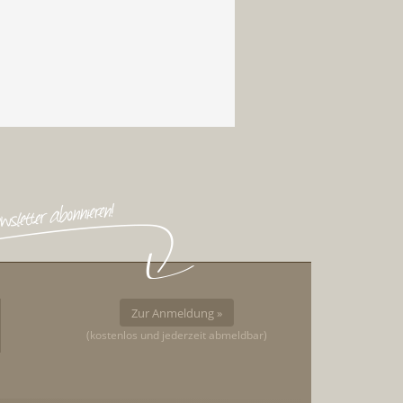
Zur Anmeldung »
(kostenlos und jederzeit abmeldbar)