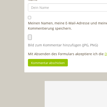
Meinen Namen, meine E-Mail-Adresse und meine 
Kommentierung speichern.
Bild zum Kommentar hinzufügen (JPG, PNG)
Mit Absenden des Formulars akzeptiere ich die
D