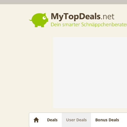
Dein smarter Schnäppchenberater
Deals
User Deals
Bonus Deals