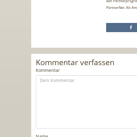
den Partnerprogr
PartnerNet. Als Am
Kommentar verfassen
Kommentar
Name