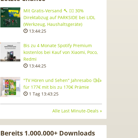
Mit Gratis-Versand 🔨 👷‍♂️ 30%
Direktabzug auf PARKSIDE bei LIDL
(Werkzeug, Haushaltsgeräte)
13:44:24
Bis zu 4 Monate Spotify Premium
kostenlos bei Kauf von Xiaomi, Poco,
Redmi
13:44:24
"TV Hören und Sehen" Jahresabo 🧐👍
für 177€ mit bis zu 170€ Prämie
1 Tag 13:43:24
Alle Last Minute-Deals »
Bereits 1.000.000+ Downloads