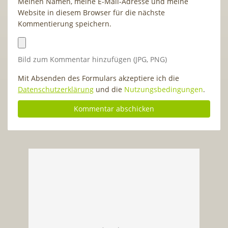
Meinen Namen, meine E-Mail-Adresse und meine
Website in diesem Browser für die nächste
Kommentierung speichern.
Bild zum Kommentar hinzufügen (JPG, PNG)
Mit Absenden des Formulars akzeptiere ich die
Datenschutzerklärung
und die
Nutzungsbedingungen
.