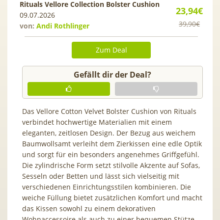
Rituals Vellore Collection Bolster Cushion
23,94€
09.07.2026
39,90€
von:
Andi Rothlinger
Zum Deal
Gefällt dir der Deal?
Das Vellore Cotton Velvet Bolster Cushion von Rituals
verbindet hochwertige Materialien mit einem
eleganten, zeitlosen Design. Der Bezug aus weichem
Baumwollsamt verleiht dem Zierkissen eine edle Optik
und sorgt für ein besonders angenehmes Griffgefühl.
Die zylindrische Form setzt stilvolle Akzente auf Sofas,
Sesseln oder Betten und lässt sich vielseitig mit
verschiedenen Einrichtungsstilen kombinieren. Die
weiche Füllung bietet zusätzlichen Komfort und macht
das Kissen sowohl zu einem dekorativen
Wohnaccessoire als auch zu einer bequemen Stütze