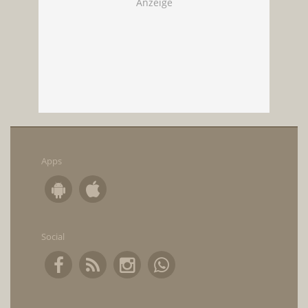
Apps
Social