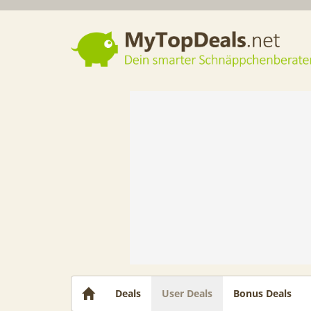
Dein smarter Schnäppchenberater
Deals
User Deals
Bonus Deals