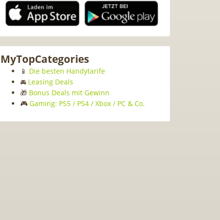
MyTopCategories
📱
Die besten Handytarife
🚘
Leasing Deals
🎁
Bonus Deals mit Gewinn
🎮
Gaming: PS5 / PS4 / Xbox / PC & Co.