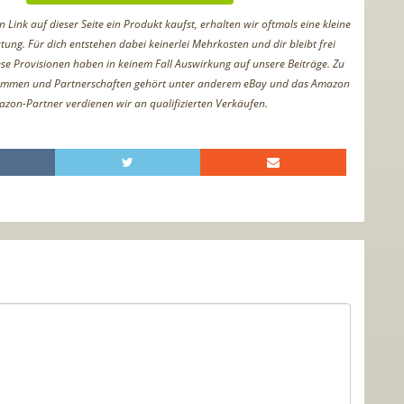
Link auf dieser Seite ein Produkt kaufst, erhalten wir oftmals eine kleine
tung. Für dich entstehen dabei keinerlei Mehrkosten und dir bleibt frei
iese Provisionen haben in keinem Fall Auswirkung auf unsere Beiträge. Zu
ammen und Partnerschaften gehört unter anderem eBay und das Amazon
azon-Partner verdienen wir an qualifizierten Verkäufen.