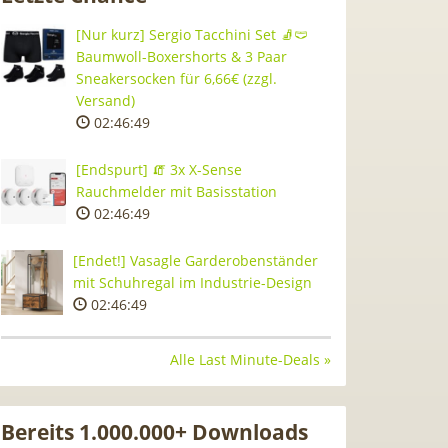
[Nur kurz] Sergio Tacchini Set 🧦🩲
Baumwoll-Boxershorts & 3 Paar
Sneakersocken für 6,66€ (zzgl.
Versand)
02:46:48
[Endspurt] 🧯 3x X-Sense
Rauchmelder mit Basisstation
02:46:48
[Endet!] Vasagle Garderobenständer
mit Schuhregal im Industrie-Design
02:46:48
Alle Last Minute-Deals »
Bereits 1.000.000+ Downloads