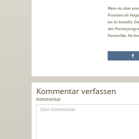
Wenn du über einen 
Provision als Vergü
wo du bestellst. D
den Partnerprogr
PartnerNet. Als Am
Kommentar verfassen
Kommentar