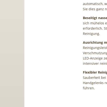
automatisch, 
Sie dies ganz 
Beseitigt nas
sich mühelos 
erforderlich. 
Reinigung.
Ausrichtung m
Reinigungslei
Verschmutzungs
LED-Anzeige ze
intensiver rei
Flexibler Rein
Sauberkeit bei
Handgelenks r
führen.