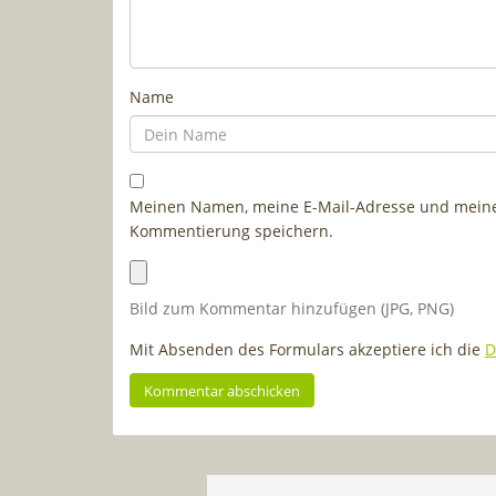
Name
Meinen Namen, meine E-Mail-Adresse und meine 
Kommentierung speichern.
Bild zum Kommentar hinzufügen (JPG, PNG)
Mit Absenden des Formulars akzeptiere ich die
D