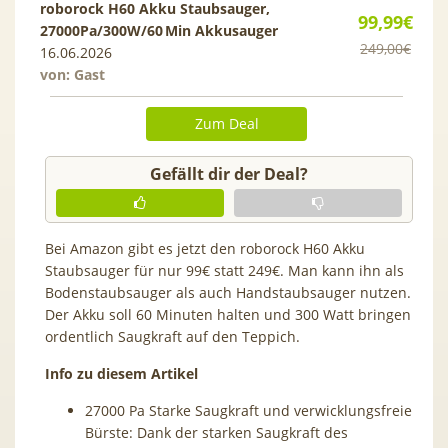
roborock H60 Akku Staubsauger,
99,99€
27000Pa/300W/60 Min Akkusauger
249,00€
16.06.2026
von: Gast
Zum Deal
Gefällt dir der Deal?
Bei Amazon gibt es jetzt den roborock H60 Akku
Staubsauger für nur 99€ statt 249€. Man kann ihn als
Bodenstaubsauger als auch Handstaubsauger nutzen.
Der Akku soll 60 Minuten halten und 300 Watt bringen
ordentlich Saugkraft auf den Teppich.
Info zu diesem Artikel
27000 Pa Starke Saugkraft und verwicklungsfreie
Bürste: Dank der starken Saugkraft des