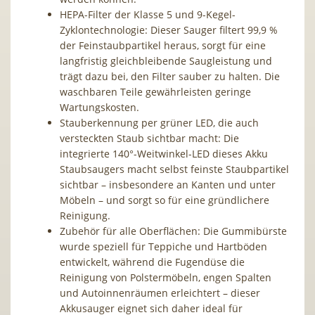
HEPA-Filter der Klasse 5 und 9-Kegel-
Zyklontechnologie: Dieser Sauger filtert 99,9 %
der Feinstaubpartikel heraus, sorgt für eine
langfristig gleichbleibende Saugleistung und
trägt dazu bei, den Filter sauber zu halten. Die
waschbaren Teile gewährleisten geringe
Wartungskosten.
Stauberkennung per grüner LED, die auch
versteckten Staub sichtbar macht: Die
integrierte 140°-Weitwinkel-LED dieses Akku
Staubsaugers macht selbst feinste Staubpartikel
sichtbar – insbesondere an Kanten und unter
Möbeln – und sorgt so für eine gründlichere
Reinigung.
Zubehör für alle Oberflächen: Die Gummibürste
wurde speziell für Teppiche und Hartböden
entwickelt, während die Fugendüse die
Reinigung von Polstermöbeln, engen Spalten
und Autoinnenräumen erleichtert – dieser
Akkusauger eignet sich daher ideal für