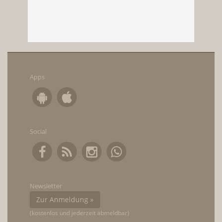
Apps
Social
Newsletter
Zur Anmeldung »
(kostenlos und jederzeit abmeldbar)