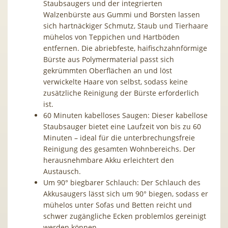
Staubsaugers und der integrierten
Walzenbürste aus Gummi und Borsten lassen
sich hartnäckiger Schmutz, Staub und Tierhaare
mühelos von Teppichen und Hartböden
entfernen. Die abriebfeste, haifischzahnförmige
Bürste aus Polymermaterial passt sich
gekrümmten Oberflächen an und löst
verwickelte Haare von selbst, sodass keine
zusätzliche Reinigung der Bürste erforderlich
ist.
60 Minuten kabelloses Saugen: Dieser kabellose
Staubsauger bietet eine Laufzeit von bis zu 60
Minuten – ideal für die unterbrechungsfreie
Reinigung des gesamten Wohnbereichs. Der
herausnehmbare Akku erleichtert den
Austausch.
Um 90° biegbarer Schlauch: Der Schlauch des
Akkusaugers lässt sich um 90° biegen, sodass er
mühelos unter Sofas und Betten reicht und
schwer zugängliche Ecken problemlos gereinigt
werden können.