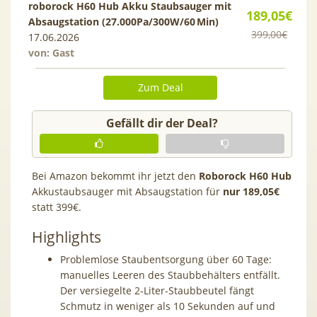
roborock H60 Hub Akku Staubsauger mit
189,05€
Absaugstation (27.000Pa/300W/60 Min)
399,00€
17.06.2026
von: Gast
Zum Deal
Gefällt dir der Deal?
Bei Amazon bekommt ihr jetzt den
Roborock H60 Hub
Akkustaubsauger mit Absaugstation für
nur 189,05€
statt 399€.
Highlights
Problemlose Staubentsorgung über 60 Tage:
manuelles Leeren des Staubbehälters entfällt.
Der versiegelte 2-Liter-Staubbeutel fängt
Schmutz in weniger als 10 Sekunden auf und