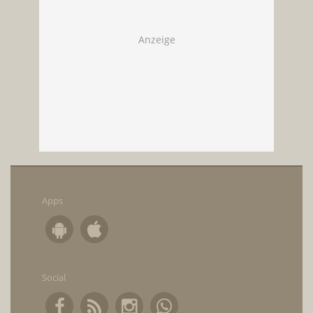
Apps
Social