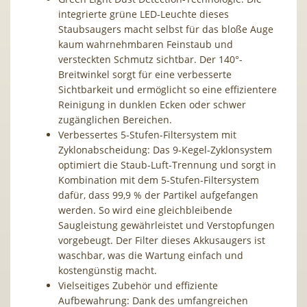
integrierte grüne LED-Leuchte dieses
Staubsaugers macht selbst für das bloße Auge
kaum wahrnehmbaren Feinstaub und
versteckten Schmutz sichtbar. Der 140°-
Breitwinkel sorgt für eine verbesserte
Sichtbarkeit und ermöglicht so eine effizientere
Reinigung in dunklen Ecken oder schwer
zugänglichen Bereichen.
Verbessertes 5-Stufen-Filtersystem mit
Zyklonabscheidung: Das 9-Kegel-Zyklonsystem
optimiert die Staub-Luft-Trennung und sorgt in
Kombination mit dem 5-Stufen-Filtersystem
dafür, dass 99,9 % der Partikel aufgefangen
werden. So wird eine gleichbleibende
Saugleistung gewährleistet und Verstopfungen
vorgebeugt. Der Filter dieses Akkusaugers ist
waschbar, was die Wartung einfach und
kostengünstig macht.
Vielseitiges Zubehör und effiziente
Aufbewahrung: Dank des umfangreichen