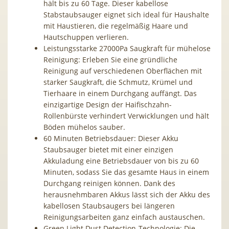
hält bis zu 60 Tage. Dieser kabellose
Stabstaubsauger eignet sich ideal für Haushalte
mit Haustieren, die regelmäßig Haare und
Hautschuppen verlieren.
Leistungsstarke 27000Pa Saugkraft für mühelose
Reinigung: Erleben Sie eine gründliche
Reinigung auf verschiedenen Oberflächen mit
starker Saugkraft, die Schmutz, Krümel und
Tierhaare in einem Durchgang auffängt. Das
einzigartige Design der Haifischzahn-
Rollenbürste verhindert Verwicklungen und hält
Böden mühelos sauber.
60 Minuten Betriebsdauer: Dieser Akku
Staubsauger bietet mit einer einzigen
Akkuladung eine Betriebsdauer von bis zu 60
Minuten, sodass Sie das gesamte Haus in einem
Durchgang reinigen können. Dank des
herausnehmbaren Akkus lässt sich der Akku des
kabellosen Staubsaugers bei längeren
Reinigungsarbeiten ganz einfach austauschen.
Green Light Dust Detection-Technologie: Die