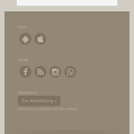
Apps
Social
Newsletter
Zur Anmeldung »
(kostenlos und jederzeit abmeldbar)