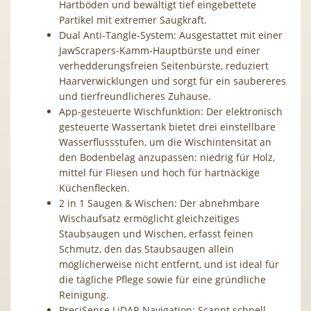
Hartböden und bewältigt tief eingebettete
Partikel mit extremer Saugkraft.
Dual Anti-Tangle-System: Ausgestattet mit einer
JawScrapers-Kamm-Hauptbürste und einer
verhedderungsfreien Seitenbürste, reduziert
Haarverwicklungen und sorgt für ein saubereres
und tierfreundlicheres Zuhause.
App-gesteuerte Wischfunktion: Der elektronisch
gesteuerte Wassertank bietet drei einstellbare
Wasserflussstufen, um die Wischintensität an
den Bodenbelag anzupassen: niedrig für Holz,
mittel für Fliesen und hoch für hartnäckige
Küchenflecken.
2 in 1 Saugen & Wischen: Der abnehmbare
Wischaufsatz ermöglicht gleichzeitiges
Staubsaugen und Wischen, erfasst feinen
Schmutz, den das Staubsaugen allein
möglicherweise nicht entfernt, und ist ideal für
die tägliche Pflege sowie für eine gründliche
Reinigung.
PreciSense LiDAR Navigation: Scannt schnell