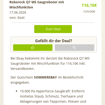
Roborock Q7 M5 Saugroboter mit
116,10€
Wischfunktion
129,00€
17.06.2026
von: Gast
Zum Deal
Gefällt dir der Deal?
Bei Ebay bekommt ihr derzeit die Roborock Q7 M5
Saugroboter mit Wischfunktion für 116,10€ inkl.
Versandkosten.
Der Gutschein
SOMMEREBAY
im Bestellschritt
eingegeben.
10.000 Pa HyperForce-Saugkraft: Entfernt
mühelos Staub, Schmutz, Tierhaare und
Ablagerungen von Teppichen, Fliesen und