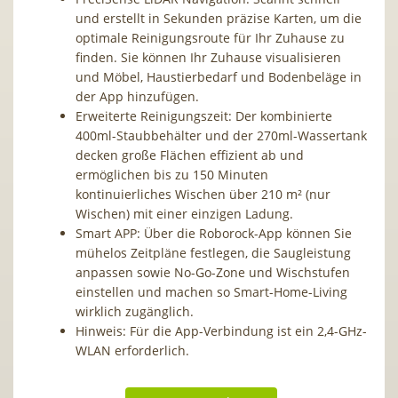
und erstellt in Sekunden präzise Karten, um die
optimale Reinigungsroute für Ihr Zuhause zu
finden. Sie können Ihr Zuhause visualisieren
und Möbel, Haustierbedarf und Bodenbeläge in
der App hinzufügen.
Erweiterte Reinigungszeit: Der kombinierte
400ml-Staubbehälter und der 270ml-Wassertank
decken große Flächen effizient ab und
ermöglichen bis zu 150 Minuten
kontinuierliches Wischen über 210 m² (nur
Wischen) mit einer einzigen Ladung.
Smart APP: Über die Roborock-App können Sie
mühelos Zeitpläne festlegen, die Saugleistung
anpassen sowie No-Go-Zone und Wischstufen
einstellen und machen so Smart-Home-Living
wirklich zugänglich.
Hinweis: Für die App-Verbindung ist ein 2,4-GHz-
WLAN erforderlich.