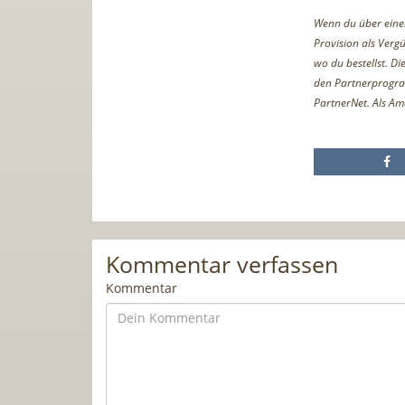
Wenn du über einen 
Provision als Vergü
wo du bestellst. D
den Partnerprogr
PartnerNet. Als Am
Kommentar verfassen
Kommentar