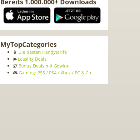
Bereits 1.000.000+ Downloads
MyTopCategories
📱
Die besten Handytarife
🚘
Leasing Deals
🎁
Bonus Deals mit Gewinn
🎮
Gaming: PS5 / PS4 / Xbox / PC & Co.