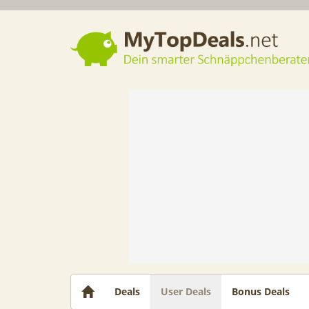
Dein smarter Schnäppchenberater
Deals
User Deals
Bonus Deals