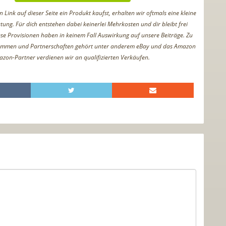
Link auf dieser Seite ein Produkt kaufst, erhalten wir oftmals eine kleine
tung. Für dich entstehen dabei keinerlei Mehrkosten und dir bleibt frei
iese Provisionen haben in keinem Fall Auswirkung auf unsere Beiträge. Zu
ammen und Partnerschaften gehört unter anderem eBay und das Amazon
azon-Partner verdienen wir an qualifizierten Verkäufen.