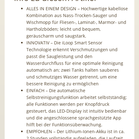
ALLES IN EINEM DESIGN – Hochwertige kabellose
Kombination aus Nass-Trocken-Sauger und
Wischmopp für Fliesen-, Laminat-, Marmor- und
Hartholzböden; leicht und bequem,
geräuscharm und saugstark.
INNOVATIV – Die iLoop Smart Sensor
Technologie erkennt Verschmutzungen und
passt die Saugleistung und den
Wasserdurchfluss für eine optimale Reinigung
automatisch an; zwei Tanks halten sauberes
und schmutziges Wasser getrennt, um eine
bessere Reinigung zu ermöglichen
EINFACH – Die automatische
Selbstreinigungsfunktion arbeitet selbstständig;
alle Funktionen werden per Knopfdruck
gesteuert, das LED-Display ist intuitiv bedienbar
und die angeschlossene sprachgestützte App
hilft bei der Funktionsüberwachung.
EMPFOHLEN – Der Lithium-Ionen-Akku ist in ca.
2 Stunden vollständig aufgeladen, die Laufzeit