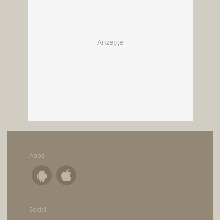
Apps
Social