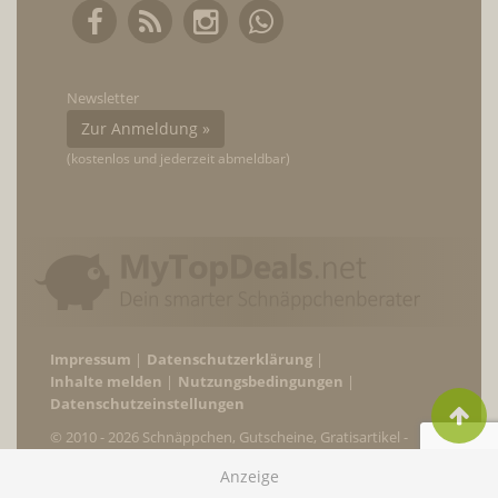
Newsletter
Zur Anmeldung »
(kostenlos und jederzeit abmeldbar)
Impressum
Datenschutzerklärung
Inhalte melden
Nutzungsbedingungen
Datenschutzeinstellungen
© 2010 - 2026 Schnäppchen, Gutscheine, Gratisartikel -
MyTopDeals.net