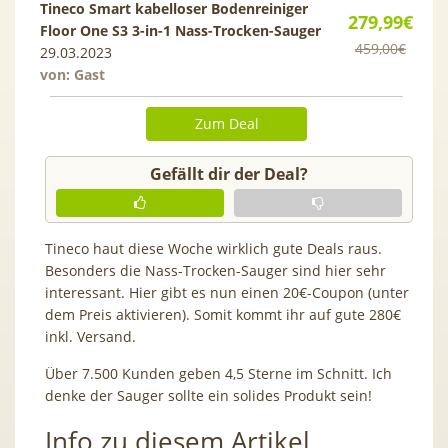
Tineco Smart kabelloser Bodenreiniger
279,99€
Floor One S3 3-in-1 Nass-Trocken-Sauger
459,00€
29.03.2023
von: Gast
Zum Deal
Gefällt dir der Deal?
Tineco haut diese Woche wirklich gute Deals raus.
Besonders die Nass-Trocken-Sauger sind hier sehr
interessant. Hier gibt es nun einen 20€-Coupon (unter
dem Preis aktivieren). Somit kommt ihr auf gute 280€
inkl. Versand.
Über 7.500 Kunden geben 4,5 Sterne im Schnitt. Ich
denke der Sauger sollte ein solides Produkt sein!
Info zu diesem Artikel