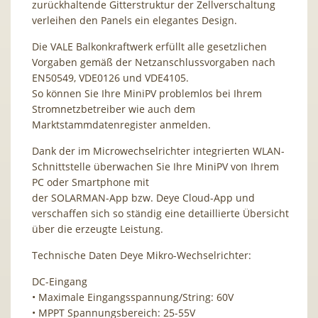
zurückhaltende Gitterstruktur der Zellverschaltung
verleihen den Panels ein elegantes Design.
Die VALE Balkonkraftwerk erfüllt alle gesetzlichen
Vorgaben gemäß der Netzanschlussvorgaben nach
EN50549, VDE0126 und VDE4105.
So können Sie Ihre MiniPV problemlos bei Ihrem
Stromnetzbetreiber wie auch dem
Marktstammdatenregister anmelden.
Dank der im Microwechselrichter integrierten WLAN-
Schnittstelle überwachen Sie Ihre MiniPV von Ihrem
PC oder Smartphone mit
der SOLARMAN-App bzw. Deye Cloud-App und
verschaffen sich so ständig eine detaillierte Übersicht
über die erzeugte Leistung.
Technische Daten Deye Mikro-Wechselrichter:
DC-Eingang
• Maximale Eingangsspannung/String: 60V
• MPPT Spannungsbereich: 25-55V