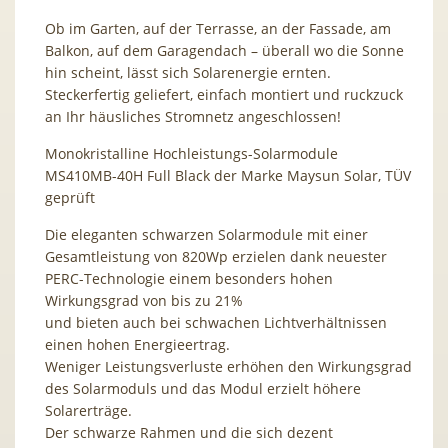
Ob im Garten, auf der Terrasse, an der Fassade, am
Balkon, auf dem Garagendach – überall wo die Sonne
hin scheint, lässt sich Solarenergie ernten.
Steckerfertig geliefert, einfach montiert und ruckzuck
an Ihr häusliches Stromnetz angeschlossen!
Monokristalline Hochleistungs-Solarmodule
MS410MB-40H Full Black der Marke Maysun Solar, TÜV
geprüft
Die eleganten schwarzen Solarmodule mit einer
Gesamtleistung von 820Wp erzielen dank neuester
PERC-Technologie einem besonders hohen
Wirkungsgrad von bis zu 21%
und bieten auch bei schwachen Lichtverhältnissen
einen hohen Energieertrag.
Weniger Leistungsverluste erhöhen den Wirkungsgrad
des Solarmoduls und das Modul erzielt höhere
Solarerträge.
Der schwarze Rahmen und die sich dezent