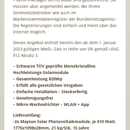
müssen aber angemeldet werden. Bei Ihrem
Stromnetzbetreiber wie auch im
Markenstammdatenregister der Bundesnetzagentur.
Die Registrierungen sind einfach und meist über das
Internet möglich.
Dieses Angebot enthält bereits den ab dem 1. Januar
2023 gültigen MwSt.-Satz in Höhe von 0% gemäß UStG
§12 Absatz 3.
– Schwarze TÜV geprüfte Monokristalline
Hochleistungs-Solarmodule
– Gesamtleistung 820Wp
– Erfüllt alle gesetzlichen Vorgaben
– Einfache Installation – Steckerfertig
– Genehmigungsfrei
– Mikro-Wechselrichter – WLAN + App
Lieferumfang:
-2x Maysun Solar Photovoltaikmodule, je 410 Watt,
1775x1098x28mm, 21 kg/Stk, 15 Jahre