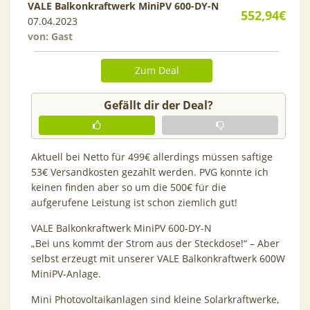
VALE Balkonkraftwerk MiniPV 600-DY-N
552,94€
07.04.2023
von: Gast
Zum Deal
Gefällt dir der Deal?
Aktuell bei Netto für 499€ allerdings müssen saftige
53€ Versandkosten gezahlt werden. PVG konnte ich
keinen finden aber so um die 500€ für die
aufgerufene Leistung ist schon ziemlich gut!
VALE Balkonkraftwerk MiniPV 600-DY-N
„Bei uns kommt der Strom aus der Steckdose!“ – Aber
selbst erzeugt mit unserer VALE Balkonkraftwerk 600W
MiniPV-Anlage.
Mini Photovoltaikanlagen sind kleine Solarkraftwerke,