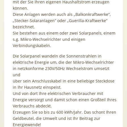
mit der Sie Ihren eigenen Haushaltstrom erzeugen
können.
Diese Anlagen werden auch als „Balkonkraftwerke“,
„Stecker-Solaranlagen“ oder „Guerilla-Kraftwerke“
bezeichnet.
Sie bestehen aus einem oder zwei Solarpanels, einem
s.g. Mikro-Wechselrichter und einigen
Verbindungskabeln.
Die Solarpanel wandeln die Sonnenstrahlen in
elektrische Energie um, die der Mikro-Wechselrichter
in netzkonforme 230V/50Hz Wechselstrom umsetzt
und
über sein Anschlusskabel in eine beliebige Steckdose
in Ihr Hausnetz einspeist.
Und von dort Ihre elektrischen Verbraucher mit
Energie versorgt und damit schon einen Großteil Ihres
Verbrauchs abdeckt.
Erzeugen Sie so bis zu 600 kWh/Jahr. Das schont Ihren
Geldbeutel, die Umwelt und ist Ihr Beitrag zur
Energiewende!