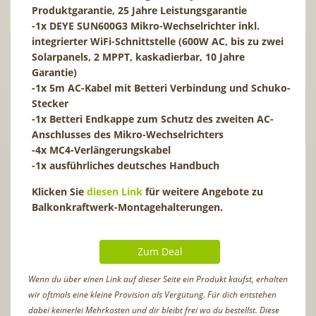
Produktgarantie, 25 Jahre Leistungsgarantie
-1x DEYE SUN600G3 Mikro-Wechselrichter inkl.
integrierter WiFi-Schnittstelle (600W AC, bis zu zwei
Solarpanels, 2 MPPT, kaskadierbar, 10 Jahre
Garantie)
-1x 5m AC-Kabel mit Betteri Verbindung und Schuko-
Stecker
-1x Betteri Endkappe zum Schutz des zweiten AC-
Anschlusses des Mikro-Wechselrichters
-4x MC4-Verlängerungskabel
-1x ausführliches deutsches Handbuch
Klicken Sie
diesen Link
für weitere Angebote zu
Balkonkraftwerk-Montagehalterungen.
Zum Deal
Wenn du über einen Link auf dieser Seite ein Produkt kaufst, erhalten
wir oftmals eine kleine Provision als Vergütung. Für dich entstehen
dabei keinerlei Mehrkosten und dir bleibt frei wo du bestellst. Diese