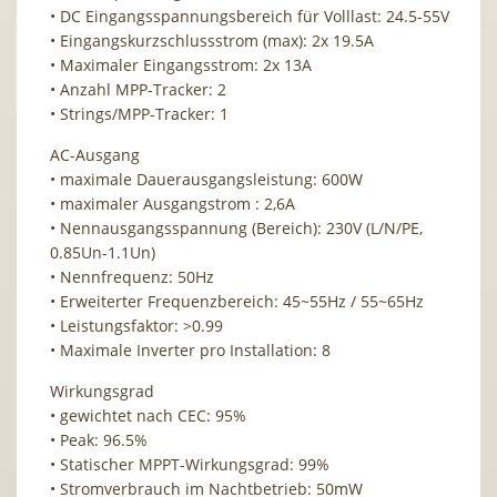
• DC Eingangsspannungsbereich für Volllast: 24.5-55V
• Eingangskurzschlussstrom (max): 2x 19.5A
• Maximaler Eingangsstrom: 2x 13A
• Anzahl MPP-Tracker: 2
• Strings/MPP-Tracker: 1
AC-Ausgang
• maximale Dauerausgangsleistung: 600W
• maximaler Ausgangstrom : 2,6A
• Nennausgangsspannung (Bereich): 230V (L/N/PE,
0.85Un-1.1Un)
• Nennfrequenz: 50Hz
• Erweiterter Frequenzbereich: 45~55Hz / 55~65Hz
• Leistungsfaktor: >0.99
• Maximale Inverter pro Installation: 8
Wirkungsgrad
• gewichtet nach CEC: 95%
• Peak: 96.5%
• Statischer MPPT-Wirkungsgrad: 99%
• Stromverbrauch im Nachtbetrieb: 50mW