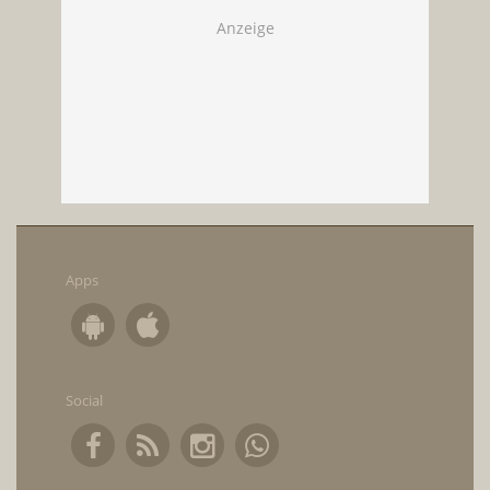
Apps
Social