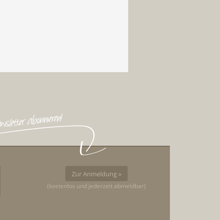
Zur Anmeldung »
(kostenlos und jederzeit abmeldbar)