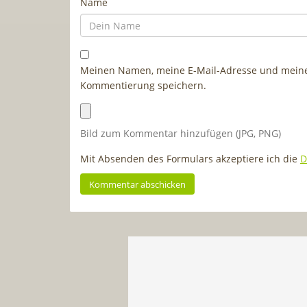
Name
Meinen Namen, meine E-Mail-Adresse und meine 
Kommentierung speichern.
Bild zum Kommentar hinzufügen (JPG, PNG)
Mit Absenden des Formulars akzeptiere ich die
D