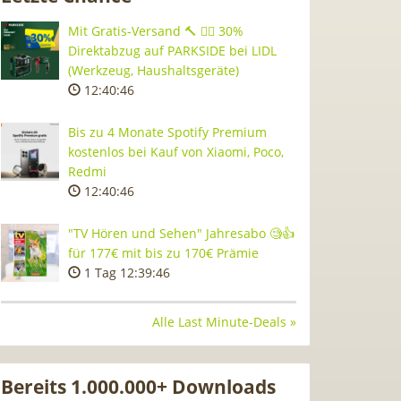
Mit Gratis-Versand 🔨 👷‍♂️ 30%
Direktabzug auf PARKSIDE bei LIDL
(Werkzeug, Haushaltsgeräte)
12:40:45
Bis zu 4 Monate Spotify Premium
kostenlos bei Kauf von Xiaomi, Poco,
Redmi
12:40:45
"TV Hören und Sehen" Jahresabo 🧐👍
für 177€ mit bis zu 170€ Prämie
1 Tag 12:39:45
Alle Last Minute-Deals »
Bereits 1.000.000+ Downloads