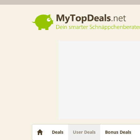
Dein smarter Schnäppchenberater
Deals
User Deals
Bonus Deals