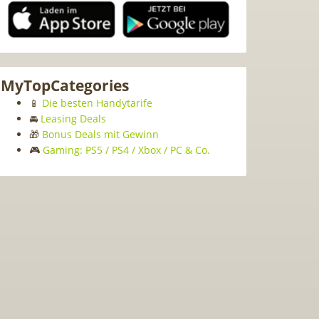
MyTopCategories
📱
Die besten Handytarife
🚘
Leasing Deals
🎁
Bonus Deals mit Gewinn
🎮
Gaming: PS5 / PS4 / Xbox / PC & Co.