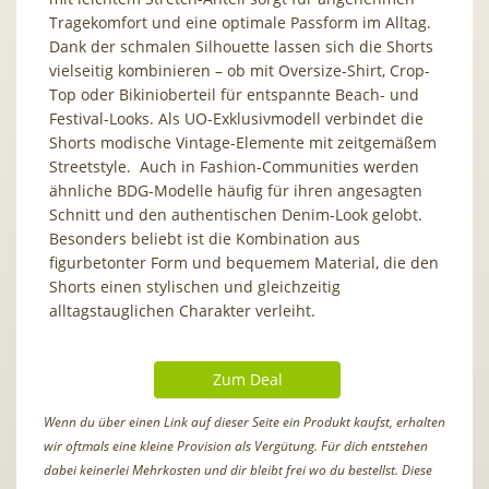
Tragekomfort und eine optimale Passform im Alltag.
Dank der schmalen Silhouette lassen sich die Shorts
vielseitig kombinieren – ob mit Oversize-Shirt, Crop-
Top oder Bikinioberteil für entspannte Beach- und
Festival-Looks. Als UO-Exklusivmodell verbindet die
Shorts modische Vintage-Elemente mit zeitgemäßem
Streetstyle. Auch in Fashion-Communities werden
ähnliche BDG-Modelle häufig für ihren angesagten
Schnitt und den authentischen Denim-Look gelobt.
Besonders beliebt ist die Kombination aus
figurbetonter Form und bequemem Material, die den
Shorts einen stylischen und gleichzeitig
alltagstauglichen Charakter verleiht.
Zum Deal
Wenn du über einen Link auf dieser Seite ein Produkt kaufst, erhalten
wir oftmals eine kleine Provision als Vergütung. Für dich entstehen
dabei keinerlei Mehrkosten und dir bleibt frei wo du bestellst. Diese