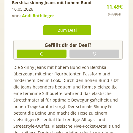
Bershka skinny Jeans mit hohem Bund
11,49€
16.05.2026
22,99€
von:
Andi Rothlinger
Zum Deal
Gefällt dir der Deal?
Die Skinny Jeans mit hohem Bund von Bershka
überzeugt mit einer figurbetonten Passform und
modernem Denim-Look. Durch den hohen Bund sitzt
die Jeans besonders bequem und formt gleichzeitig
eine feminine Silhouette, während das elastische
Stretchmaterial für optimale Bewegungsfreiheit und
hohen Tragekomfort sorgt. Der schmale Skinny Fit
betont die Beine und macht die Hose zu einem
vielseitigen Essential für trendige Alltags- und
Streetstyle-Outfits. Klassische Five-Pocket-Details und
der zeitlose Denim-Look verleihen der Jeans einen