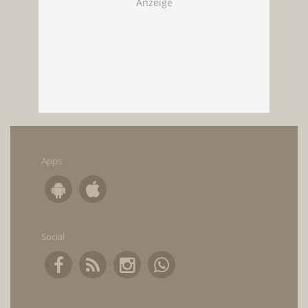
Apps
Social