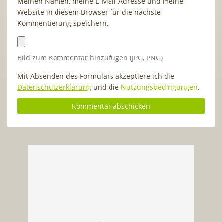
Meinen Namen, meine E-Mail-Adresse und meine
Website in diesem Browser für die nächste
Kommentierung speichern.
Bild zum Kommentar hinzufügen (JPG, PNG)
Mit Absenden des Formulars akzeptiere ich die
Datenschutzerklärung
und die
Nutzungsbedingungen
.