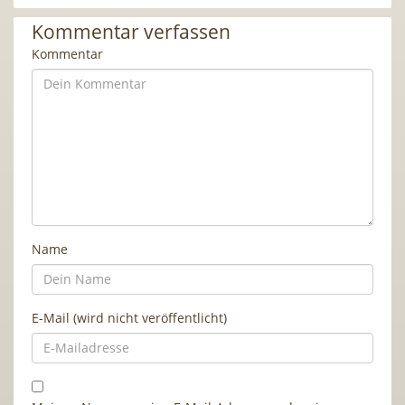
Kommentar verfassen
Kommentar
Name
E-Mail (wird nicht veröffentlicht)