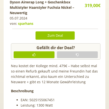
Dyson Airwrap Long + Geschenkbox
319,00€
Multistyler Haarstyler Fuchsia Nickel –
Neuwertig
05.07.2024
von:
sparhans
Zum Deal
Gefällt dir der Deal?
Neu kostet der Kollege mind. 479€ – Habe selbst mal
so einen Refurb gekauft und meine Freundin hat das
nichtmal erkannt, also kaum ein Unterschied zu
Neuware + gibt es 12 Monate Gewährleistung
Beschreibung
EAN: 5025155067451
Leistung: 1300 Watt