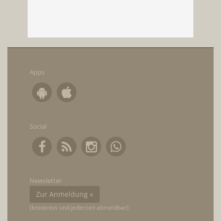
Apps
Social
Newsletter
Zur Anmeldung »
(kostenlos und jederzeit abmeldbar)