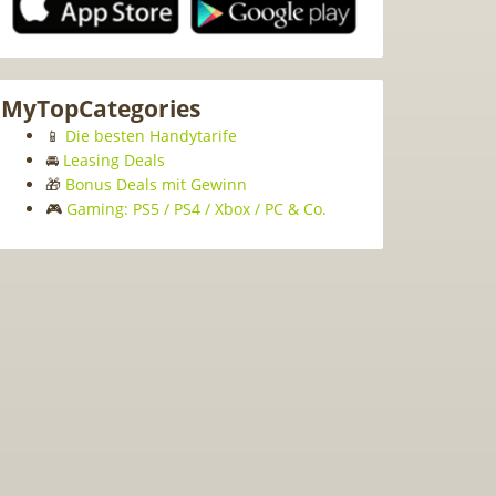
MyTopCategories
📱
Die besten Handytarife
🚘
Leasing Deals
🎁
Bonus Deals mit Gewinn
🎮
Gaming: PS5 / PS4 / Xbox / PC & Co.