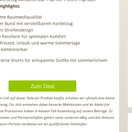
Highlights:
me Baumwollqualität
her Bund mit verstellbarem Kordelzug
s Streifendesign
Passform für optimalen Komfort
r Freizeit, Urlaub und warme Sommertage
g kombinierbar
ierte Shorts für entspannte Outfits mit sommerlichem
Zum Deal
Link auf dieser Seite ein Produkt kaufst, erhalten wir oftmals eine kleine
tung. Für dich entstehen dabei keinerlei Mehrkosten und dir bleibt frei
iese Provisionen haben in keinem Fall Auswirkung auf unsere Beiträge. Zu
ammen und Partnerschaften gehört unter anderem eBay und das Amazon
azon-Partner verdienen wir an qualifizierten Verkäufen.