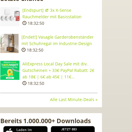
[Endspurt] 🧯 3x X-Sense
Rauchmelder mit Basisstation
18:32:49
[Endet!] Vasagle Garderobenständer
mit Schuhregal im Industrie-Design
18:32:49
AliExpress Local Day Sale mit div.
Gutscheinen + 33€ PayPal Rabatt: 2€
ab 18€ | 6€ ab 45€ | 11€…
18:32:49
Alle Last Minute-Deals »
Bereits 1.000.000+ Downloads