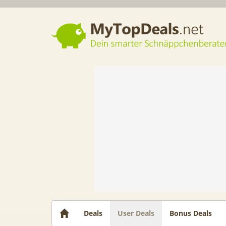
Dein smarter Schnäppchenberater
Deals
User Deals
Bonus Deals