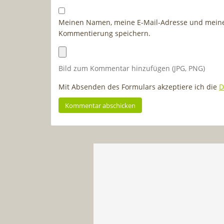
Meinen Namen, meine E-Mail-Adresse und meine 
Kommentierung speichern.
Bild zum Kommentar hinzufügen (JPG, PNG)
Mit Absenden des Formulars akzeptiere ich die
D