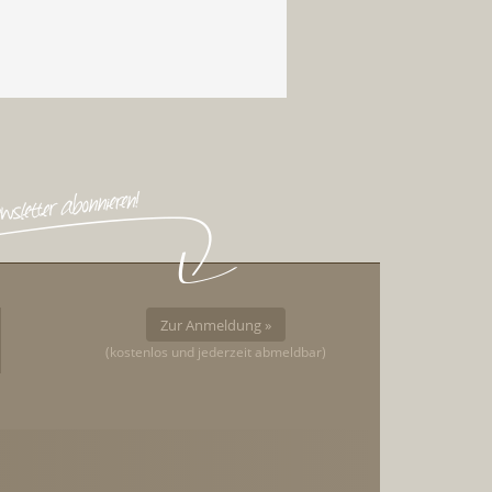
Zur Anmeldung »
(kostenlos und jederzeit abmeldbar)