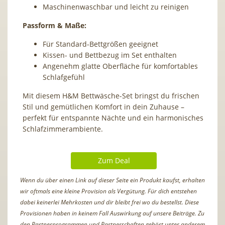
Maschinenwaschbar und leicht zu reinigen
Passform & Maße:
Für Standard-Bettgrößen geeignet
Kissen- und Bettbezug im Set enthalten
Angenehm glatte Oberfläche für komfortables
Schlafgefühl
Mit diesem H&M Bettwäsche-Set bringst du frischen
Stil und gemütlichen Komfort in dein Zuhause –
perfekt für entspannte Nächte und ein harmonisches
Schlafzimmerambiente.
Zum Deal
Wenn du über einen Link auf dieser Seite ein Produkt kaufst, erhalten
wir oftmals eine kleine Provision als Vergütung. Für dich entstehen
dabei keinerlei Mehrkosten und dir bleibt frei wo du bestellst. Diese
Provisionen haben in keinem Fall Auswirkung auf unsere Beiträge. Zu
den Partnerprogrammen und Partnerschaften gehört unter anderem