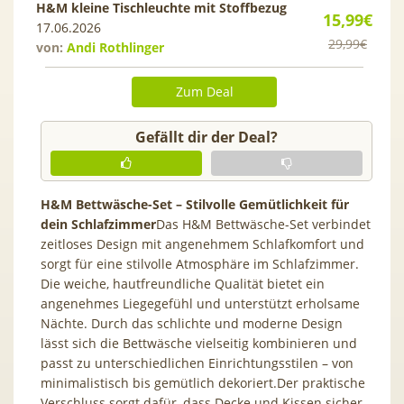
H&M kleine Tischleuchte mit Stoffbezug
15,99€
17.06.2026
29,99€
von:
Andi Rothlinger
Zum Deal
Gefällt dir der Deal?
H&M Bettwäsche-Set – Stilvolle Gemütlichkeit für
dein Schlafzimmer
Das H&M Bettwäsche-Set verbindet
zeitloses Design mit angenehmem Schlafkomfort und
sorgt für eine stilvolle Atmosphäre im Schlafzimmer.
Die weiche, hautfreundliche Qualität bietet ein
angenehmes Liegegefühl und unterstützt erholsame
Nächte. Durch das schlichte und moderne Design
lässt sich die Bettwäsche vielseitig kombinieren und
passt zu unterschiedlichen Einrichtungsstilen – von
minimalistisch bis gemütlich dekoriert.Der praktische
Verschluss sorgt dafür, dass Decke und Kissen sicher