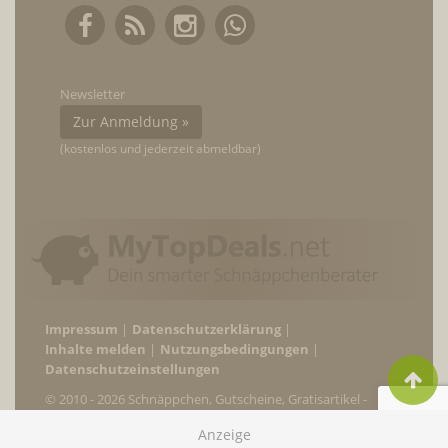
Newsletter
Zur Anmeldung »
(kostenlos und jederzeit abmeldbar)
Impressum
Datenschutzerklärung
Inhalte melden
Nutzungsbedingungen
Datenschutzeinstellungen
© 2010 - 2026 Schnäppchen, Gutscheine, Gratisartikel -
MyTopDeals.net