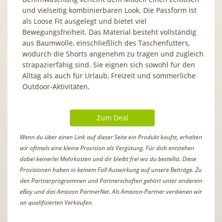
und vielseitig kombinierbaren Look. Die Passform ist
als Loose Fit ausgelegt und bietet viel
Bewegungsfreiheit. Das Material besteht vollständig
aus Baumwolle, einschließlich des Taschenfutters,
wodurch die Shorts angenehm zu tragen und zugleich
strapazierfähig sind. Sie eignen sich sowohl für den
Alltag als auch für Urlaub, Freizeit und sommerliche
Outdoor-Aktivitäten.
Zum Deal
Wenn du über einen Link auf dieser Seite ein Produkt kaufst, erhalten
wir oftmals eine kleine Provision als Vergütung. Für dich entstehen
dabei keinerlei Mehrkosten und dir bleibt frei wo du bestellst. Diese
Provisionen haben in keinem Fall Auswirkung auf unsere Beiträge. Zu
den Partnerprogrammen und Partnerschaften gehört unter anderem
eBay und das Amazon PartnerNet. Als Amazon-Partner verdienen wir
an qualifizierten Verkäufen.