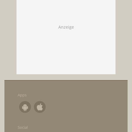
Apps
Social