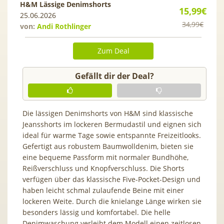
H&M Lässige Denimshorts
15,99€
25.06.2026
34,99€
von:
Andi Rothlinger
Zum Deal
Gefällt dir der Deal?
Die lässigen Denimshorts von H&M sind klassische
Jeansshorts im lockeren Bermudastil und eignen sich
ideal für warme Tage sowie entspannte Freizeitlooks.
Gefertigt aus robustem Baumwolldenim, bieten sie
eine bequeme Passform mit normaler Bundhöhe,
Reißverschluss und Knopfverschluss. Die Shorts
verfügen über das klassische Five-Pocket-Design und
haben leicht schmal zulaufende Beine mit einer
lockeren Weite. Durch die knielange Länge wirken sie
besonders lässig und komfortabel. Die helle
Denimwaschung verleiht dem Modell einen zeitlosen