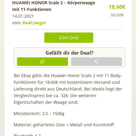
HUAWEI HONOR Scale 2 – Körperwaage
18,60€
mit 11-Funktionen
32,32€
14.01.2021
von:
Deal-Jaeger
Zum Deal
Gefällt dir der Deal?
Bei Ebay gibts die Huawei Honor Scale 2 mit 11 Body-
Funktionen für 18,60€ mit kostenlosem Versand und
Lieferung direkt aus Deutschland. Bei Idealo liegt der
Vergleichspreis bei ca. 32€. Die weiteren
Eigentschaften der Waage sind:
Messbereich: 2,5 – 150kg
Material: gehärtetes Glas + Metall und Kunststoff
Bluetooth 4.2