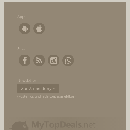
Apps
Social
Newsletter
Zur Anmeldung »
(kostenlos und jederzeit abmeldbar)