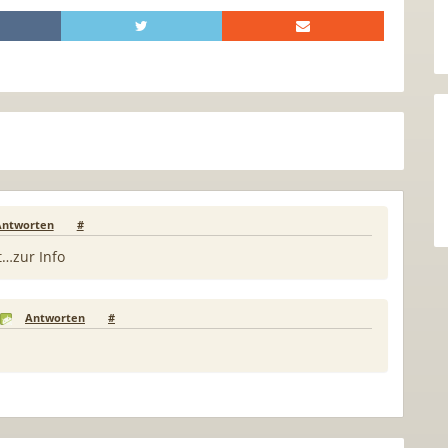
Antworten
#
t…zur Info
Antworten
#