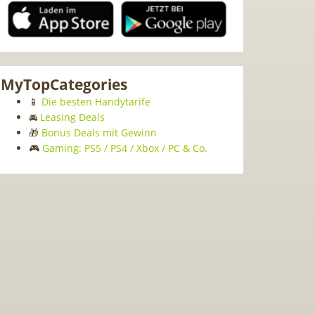
MyTopCategories
📱
Die besten Handytarife
🚘
Leasing Deals
🎁
Bonus Deals mit Gewinn
🎮
Gaming: PS5 / PS4 / Xbox / PC & Co.