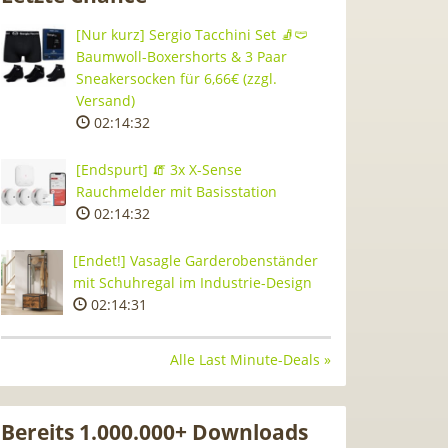
[Nur kurz] Sergio Tacchini Set 🧦🩲
Baumwoll-Boxershorts & 3 Paar
Sneakersocken für 6,66€ (zzgl.
Versand)
02:14:31
[Endspurt] 🧯 3x X-Sense
Rauchmelder mit Basisstation
02:14:31
[Endet!] Vasagle Garderobenständer
mit Schuhregal im Industrie-Design
02:14:30
Alle Last Minute-Deals »
Bereits 1.000.000+ Downloads