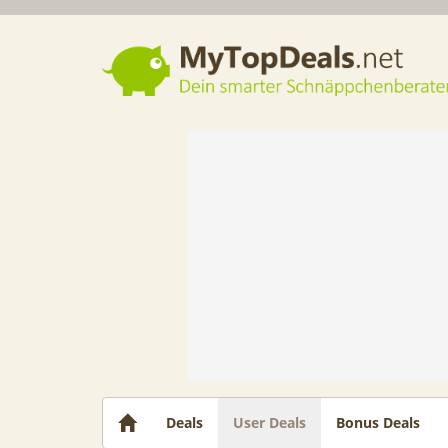
Dein smarter Schnäppchenberater
Deals
User Deals
Bonus Deals