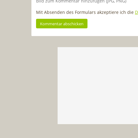
Bild zum Kommentar hinzufügen (JPG, PNG)
Mit Absenden des Formulars akzeptiere ich die
D