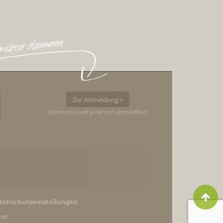
Zur Anmeldung »
(kostenlos und jederzeit abmeldbar)
tenschutzeinstellungen
net