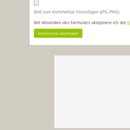
Bild zum Kommentar hinzufügen (JPG, PNG)
Mit Absenden des Formulars akzeptiere ich die
D