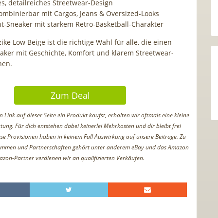
es, detailreiches Streetwear-Design
kombinierbar mit Cargos, Jeans & Oversized-Looks
t-Sneaker mit starkem Retro-Basketball-Charakter
ike Low Beige ist die richtige Wahl für alle, die einen
eaker mit Geschichte, Komfort und klarem Streetwear-
hen.
Zum Deal
Link auf dieser Seite ein Produkt kaufst, erhalten wir oftmals eine kleine
tung. Für dich entstehen dabei keinerlei Mehrkosten und dir bleibt frei
iese Provisionen haben in keinem Fall Auswirkung auf unsere Beiträge. Zu
ammen und Partnerschaften gehört unter anderem eBay und das Amazon
azon-Partner verdienen wir an qualifizierten Verkäufen.