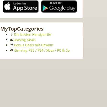
MyTopCategories
📱
Die besten Handytarife
🚘
Leasing Deals
🎁
Bonus Deals mit Gewinn
🎮
Gaming: PS5 / PS4 / Xbox / PC & Co.