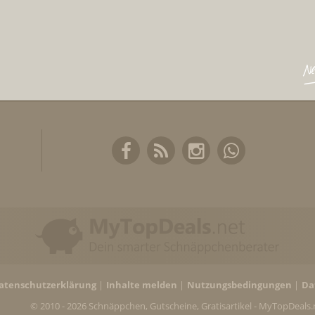
atenschutzerklärung
Inhalte melden
Nutzungsbedingungen
Da
© 2010 - 2026 Schnäppchen, Gutscheine, Gratisartikel - MyTopDeals.