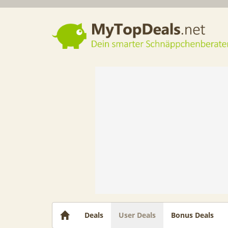
Dein smarter Schnäppchenberater
Deals
User Deals
Bonus Deals