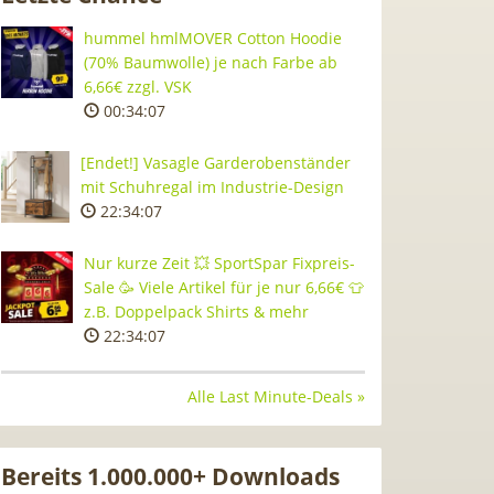
hummel hmlMOVER Cotton Hoodie
(70% Baumwolle) je nach Farbe ab
6,66€ zzgl. VSK
00:34:06
[Endet!] Vasagle Garderobenständer
mit Schuhregal im Industrie-Design
22:34:06
Nur kurze Zeit 💥 SportSpar Fixpreis-
Sale 🥳 Viele Artikel für je nur 6,66€ 👕
z.B. Doppelpack Shirts & mehr
22:34:06
Alle Last Minute-Deals »
Bereits 1.000.000+ Downloads