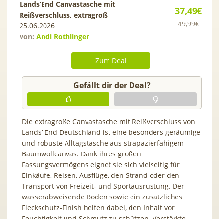
Lands‘End Canvastasche mit
37,49€
Reißverschluss, extragroß
49,99€
25.06.2026
von:
Andi Rothlinger
Zum Deal
Gefällt dir der Deal?
Die extragroße Canvastasche mit Reißverschluss von
Lands’ End Deutschland⁠ ist eine besonders geräumige
und robuste Alltagstasche aus strapazierfähigem
Baumwollcanvas. Dank ihres großen
Fassungsvermögens eignet sie sich vielseitig für
Einkäufe, Reisen, Ausflüge, den Strand oder den
Transport von Freizeit- und Sportausrüstung. Der
wasserabweisende Boden sowie ein zusätzliches
Fleckschutz-Finish helfen dabei, den Inhalt vor
Feuchtigkeit und Schmutz zu schützen. Verstärkte