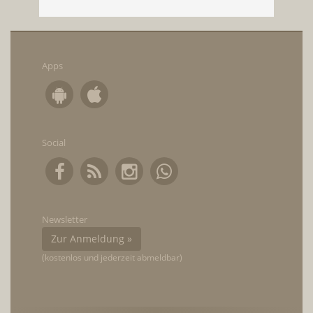
Apps
Social
Newsletter
Zur Anmeldung »
(kostenlos und jederzeit abmeldbar)