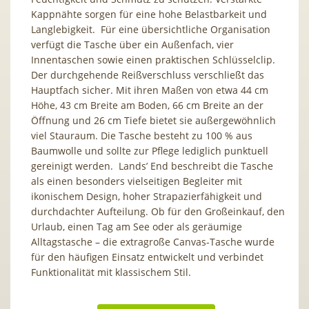
Kappnähte sorgen für eine hohe Belastbarkeit und
Langlebigkeit. Für eine übersichtliche Organisation
verfügt die Tasche über ein Außenfach, vier
Innentaschen sowie einen praktischen Schlüsselclip.
Der durchgehende Reißverschluss verschließt das
Hauptfach sicher. Mit ihren Maßen von etwa 44 cm
Höhe, 43 cm Breite am Boden, 66 cm Breite an der
Öffnung und 26 cm Tiefe bietet sie außergewöhnlich
viel Stauraum. Die Tasche besteht zu 100 % aus
Baumwolle und sollte zur Pflege lediglich punktuell
gereinigt werden. Lands’ End beschreibt die Tasche
als einen besonders vielseitigen Begleiter mit
ikonischem Design, hoher Strapazierfähigkeit und
durchdachter Aufteilung. Ob für den Großeinkauf, den
Urlaub, einen Tag am See oder als geräumige
Alltagstasche – die extragroße Canvas-Tasche wurde
für den häufigen Einsatz entwickelt und verbindet
Funktionalität mit klassischem Stil.