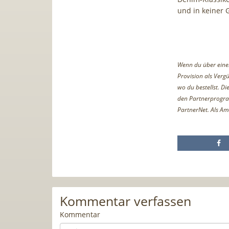
und in keiner 
Wenn du über einen 
Provision als Vergü
wo du bestellst. D
den Partnerprogr
PartnerNet. Als Am
Kommentar verfassen
Kommentar