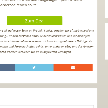
Garderobe fehlen sollte.
Zum Deal
Link auf dieser Seite ein Produkt kaufst, erhalten wir oftmals eine kleine
tung. Für dich entstehen dabei keinerlei Mehrkosten und dir bleibt frei
iese Provisionen haben in keinem Fall Auswirkung auf unsere Beiträge. Zu
ammen und Partnerschaften gehört unter anderem eBay und das Amazon
azon-Partner verdienen wir an qualifizierten Verkäufen.