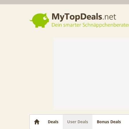
Dein smarter Schnäppchenberater
Deals
User Deals
Bonus Deals