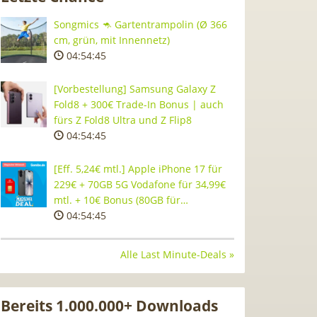
Songmics 🦘 Gartentrampolin (Ø 366
cm, grün, mit Innennetz)
04:54:44
[Vorbestellung] Samsung Galaxy Z
Fold8 + 300€ Trade-In Bonus | auch
fürs Z Fold8 Ultra und Z Flip8
04:54:44
[Eff. 5,24€ mtl.] Apple iPhone 17 für
229€ + 70GB 5G Vodafone für 34,99€
mtl. + 10€ Bonus (80GB für…
04:54:44
Alle Last Minute-Deals »
Bereits 1.000.000+ Downloads