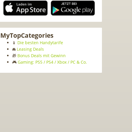
MyTopCategories
📱
Die besten Handytarife
🚘
Leasing Deals
🎁
Bonus Deals mit Gewinn
🎮
Gaming: PS5 / PS4 / Xbox / PC & Co.